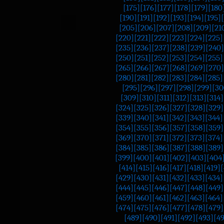
[175]
[176]
[177]
[178]
[179]
[180
[190]
[191]
[192]
[193]
[194]
[195]
[205]
[206]
[207]
[208]
[209]
[21
[220]
[221]
[222]
[223]
[224]
[225]
[235]
[236]
[237]
[238]
[239]
[240]
[250]
[251]
[252]
[253]
[254]
[255]
[265]
[266]
[267]
[268]
[269]
[270]
[280]
[281]
[282]
[283]
[284]
[285]
[295]
[296]
[297]
[298]
[299]
[30
[309]
[310]
[311]
[312]
[313]
[314]
[324]
[325]
[326]
[327]
[328]
[329]
[339]
[340]
[341]
[342]
[343]
[344]
[354]
[355]
[356]
[357]
[358]
[359]
[369]
[370]
[371]
[372]
[373]
[374]
[384]
[385]
[386]
[387]
[388]
[389]
[399]
[400]
[401]
[402]
[403]
[404
[414]
[415]
[416]
[417]
[418]
[419]
[
[429]
[430]
[431]
[432]
[433]
[434]
[444]
[445]
[446]
[447]
[448]
[449]
[459]
[460]
[461]
[462]
[463]
[464]
[474]
[475]
[476]
[477]
[478]
[479]
[489]
[490]
[491]
[492]
[493]
[4