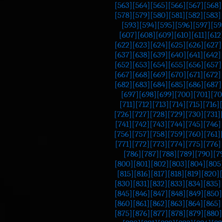
[563]
[564]
[565]
[566]
[567]
[568]
[578]
[579]
[580]
[581]
[582]
[583]
[593]
[594]
[595]
[596]
[597]
[59
[607]
[608]
[609]
[610]
[611]
[612
[622]
[623]
[624]
[625]
[626]
[627]
[637]
[638]
[639]
[640]
[641]
[642]
[652]
[653]
[654]
[655]
[656]
[657]
[667]
[668]
[669]
[670]
[671]
[672]
[682]
[683]
[684]
[685]
[686]
[687]
[697]
[698]
[699]
[700]
[701]
[70
[711]
[712]
[713]
[714]
[715]
[716]
[726]
[727]
[728]
[729]
[730]
[731]
[741]
[742]
[743]
[744]
[745]
[746]
[756]
[757]
[758]
[759]
[760]
[761]
[771]
[772]
[773]
[774]
[775]
[776]
[786]
[787]
[788]
[789]
[790]
[7
[800]
[801]
[802]
[803]
[804]
[805
[815]
[816]
[817]
[818]
[819]
[820]
[830]
[831]
[832]
[833]
[834]
[835]
[845]
[846]
[847]
[848]
[849]
[850]
[860]
[861]
[862]
[863]
[864]
[865]
[875]
[876]
[877]
[878]
[879]
[880]