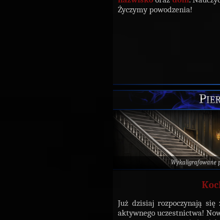
Życzymy powodzenia!
Pier
Wykaligrafowane 
Koc
Już dzisiaj rozpoczynają si
aktywnego uczestnictwa! No