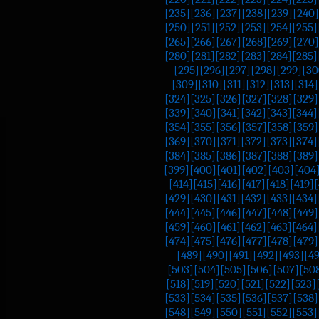
[235]
[236]
[237]
[238]
[239]
[240]
[250]
[251]
[252]
[253]
[254]
[255]
[265]
[266]
[267]
[268]
[269]
[270]
[280]
[281]
[282]
[283]
[284]
[285]
[295]
[296]
[297]
[298]
[299]
[30
[309]
[310]
[311]
[312]
[313]
[314]
[324]
[325]
[326]
[327]
[328]
[329]
[339]
[340]
[341]
[342]
[343]
[344]
[354]
[355]
[356]
[357]
[358]
[359]
[369]
[370]
[371]
[372]
[373]
[374]
[384]
[385]
[386]
[387]
[388]
[389]
[399]
[400]
[401]
[402]
[403]
[404
[414]
[415]
[416]
[417]
[418]
[419]
[
[429]
[430]
[431]
[432]
[433]
[434]
[444]
[445]
[446]
[447]
[448]
[449]
[459]
[460]
[461]
[462]
[463]
[464]
[474]
[475]
[476]
[477]
[478]
[479]
[489]
[490]
[491]
[492]
[493]
[4
[503]
[504]
[505]
[506]
[507]
[50
[518]
[519]
[520]
[521]
[522]
[523]
[533]
[534]
[535]
[536]
[537]
[538]
[548]
[549]
[550]
[551]
[552]
[553]