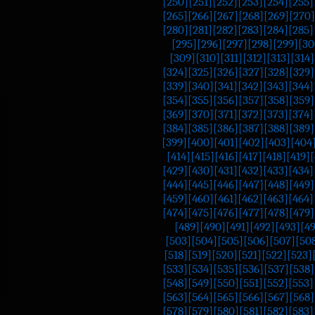
[250]
[251]
[252]
[253]
[254]
[255]
[265]
[266]
[267]
[268]
[269]
[270]
[280]
[281]
[282]
[283]
[284]
[285]
[295]
[296]
[297]
[298]
[299]
[30
[309]
[310]
[311]
[312]
[313]
[314]
[324]
[325]
[326]
[327]
[328]
[329]
[339]
[340]
[341]
[342]
[343]
[344]
[354]
[355]
[356]
[357]
[358]
[359]
[369]
[370]
[371]
[372]
[373]
[374]
[384]
[385]
[386]
[387]
[388]
[389]
[399]
[400]
[401]
[402]
[403]
[404
[414]
[415]
[416]
[417]
[418]
[419]
[
[429]
[430]
[431]
[432]
[433]
[434]
[444]
[445]
[446]
[447]
[448]
[449]
[459]
[460]
[461]
[462]
[463]
[464]
[474]
[475]
[476]
[477]
[478]
[479]
[489]
[490]
[491]
[492]
[493]
[4
[503]
[504]
[505]
[506]
[507]
[50
[518]
[519]
[520]
[521]
[522]
[523]
[533]
[534]
[535]
[536]
[537]
[538]
[548]
[549]
[550]
[551]
[552]
[553]
[563]
[564]
[565]
[566]
[567]
[568]
[578]
[579]
[580]
[581]
[582]
[583]