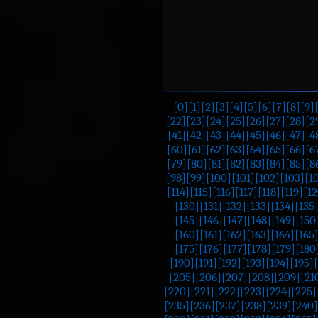
[0]
[1]
[2]
[3]
[4]
[5]
[6]
[7]
[8]
[9]
[22]
[23]
[24]
[25]
[26]
[27]
[28]
[2
[41]
[42]
[43]
[44]
[45]
[46]
[47]
[4
[60]
[61]
[62]
[63]
[64]
[65]
[66]
[6
[79]
[80]
[81]
[82]
[83]
[84]
[85]
[8
[98]
[99]
[100]
[101]
[102]
[103]
[1
[114]
[115]
[116]
[117]
[118]
[119]
[12
[130]
[131]
[132]
[133]
[134]
[135
[145]
[146]
[147]
[148]
[149]
[150
[160]
[161]
[162]
[163]
[164]
[165
[175]
[176]
[177]
[178]
[179]
[180
[190]
[191]
[192]
[193]
[194]
[195]
[205]
[206]
[207]
[208]
[209]
[21
[220]
[221]
[222]
[223]
[224]
[225]
[235]
[236]
[237]
[238]
[239]
[240]