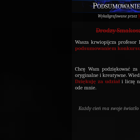
Podsumowanie 
Wykaligrafowane przez
M
Drodzy Smakos
Wasza krwiopijcza profesor 
podsumowaniem konkurs
Chcę Wam podziękować za
oryginalne i kreatywne. Wied
Dziękuję za udział
i liczę 
ode mnie.
Każdy cień ma swoje światło