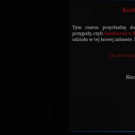
Koc
Tym razem przychodzę do
przygody, czyli
konkursu z A
udziału w tej łatwej zabawie.
[Złap pergami
Nie