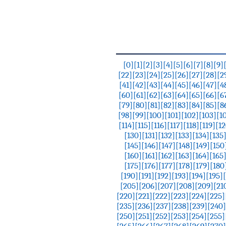
[0]
[1]
[2]
[3]
[4]
[5]
[6]
[7]
[8]
[9]
[22]
[23]
[24]
[25]
[26]
[27]
[28]
[2
[41]
[42]
[43]
[44]
[45]
[46]
[47]
[4
[60]
[61]
[62]
[63]
[64]
[65]
[66]
[6
[79]
[80]
[81]
[82]
[83]
[84]
[85]
[8
[98]
[99]
[100]
[101]
[102]
[103]
[1
[114]
[115]
[116]
[117]
[118]
[119]
[12
[130]
[131]
[132]
[133]
[134]
[135
[145]
[146]
[147]
[148]
[149]
[150
[160]
[161]
[162]
[163]
[164]
[165
[175]
[176]
[177]
[178]
[179]
[180
[190]
[191]
[192]
[193]
[194]
[195]
[205]
[206]
[207]
[208]
[209]
[21
[220]
[221]
[222]
[223]
[224]
[225]
[235]
[236]
[237]
[238]
[239]
[240]
[250]
[251]
[252]
[253]
[254]
[255]