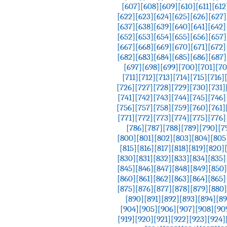
[607]
[608]
[609]
[610]
[611]
[612
[622]
[623]
[624]
[625]
[626]
[627]
[637]
[638]
[639]
[640]
[641]
[642]
[652]
[653]
[654]
[655]
[656]
[657]
[667]
[668]
[669]
[670]
[671]
[672]
[682]
[683]
[684]
[685]
[686]
[687]
[697]
[698]
[699]
[700]
[701]
[70
[711]
[712]
[713]
[714]
[715]
[716]
[726]
[727]
[728]
[729]
[730]
[731]
[741]
[742]
[743]
[744]
[745]
[746]
[756]
[757]
[758]
[759]
[760]
[761]
[771]
[772]
[773]
[774]
[775]
[776]
[786]
[787]
[788]
[789]
[790]
[7
[800]
[801]
[802]
[803]
[804]
[805
[815]
[816]
[817]
[818]
[819]
[820]
[830]
[831]
[832]
[833]
[834]
[835]
[845]
[846]
[847]
[848]
[849]
[850]
[860]
[861]
[862]
[863]
[864]
[865]
[875]
[876]
[877]
[878]
[879]
[880]
[890]
[891]
[892]
[893]
[894]
[89
[904]
[905]
[906]
[907]
[908]
[90
[919]
[920]
[921]
[922]
[923]
[924]