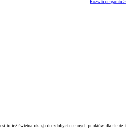
Rozwiń pergamin >
st to też świetna okazja do zdobycia cennych punktów dla siebie i