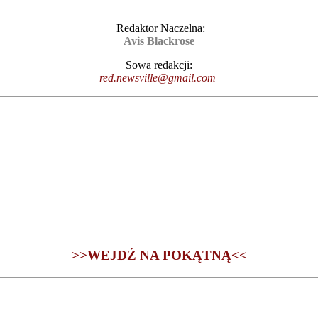
Redaktor Naczelna:
Avis Blackrose
Sowa redakcji:
red.newsville@gmail.com
>>WEJDŹ NA POKĄTNĄ<<