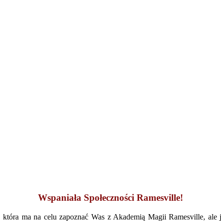
Wspaniała Społeczności Ramesville!
 która ma na celu zapoznać Was z Akademią Magii Ramesville, ale je