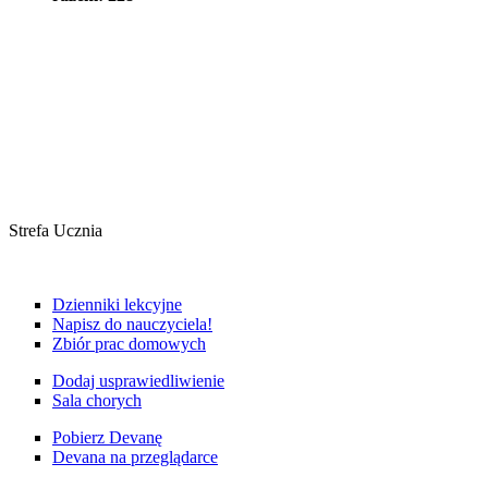
Strefa Ucznia
Dzienniki lekcyjne
Napisz do nauczyciela!
Zbiór prac domowych
Dodaj usprawiedliwienie
Sala chorych
Pobierz Devanę
Devana na przeglądarce