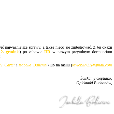
ć najważniejsze sprawy, a także nieco się zintegrować. Z tej okazji
12. grudnia
) po zabawie
HR
w naszym przytulnym dormitorium
!
ly_Carter
i
Isabella_Ballerini
) lub na mailu (
taylor.lily21@gmail.com
Ściskamy cieplutko,
Opiekunki Puchonów,