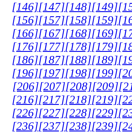
[146]
[147]
[148]
[149]
[1
[156]
[157]
[158]
[159]
[1
[166]
[167]
[168]
[169]
[1
[176]
[177]
[178]
[179]
[1
[186]
[187]
[188]
[189]
[1
[196]
[197]
[198]
[199]
[2
[206]
[207]
[208]
[209]
[2
[216]
[217]
[218]
[219]
[2
[226]
[227]
[228]
[229]
[2
[236]
[237]
[238]
[239]
[2