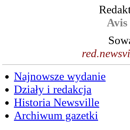
Redakt
Avis
Sowa
red.newsv
Najnowsze wydanie
Działy i redakcja
Historia Newsville
Archiwum gazetki