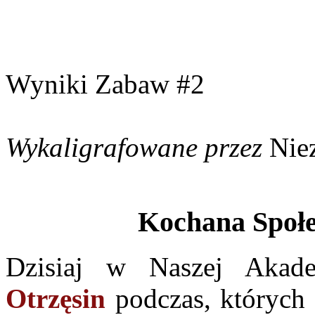
Wyniki Zabaw #2
Wykaligrafowane przez
Nie
Kochana Społe
Dzisiaj w Naszej Akade
Otrzęsin
podczas, któryc