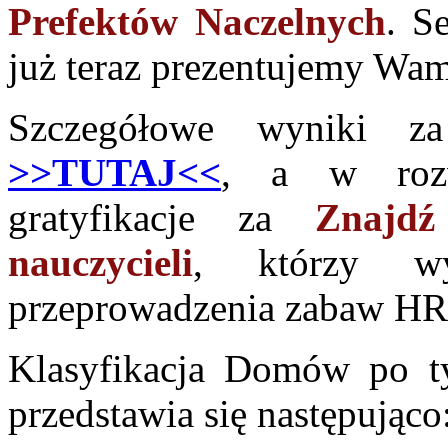
Prefektów Naczelnych
. S
już teraz prezentujemy Wa
Szczegółowe wyniki 
>>TUTAJ<<
, a w rozw
gratyfikacje za
Znajdź
nauczycieli
, którzy wy
przeprowadzenia zabaw H
Klasyfikacja Domów po 
przedstawia się następująco