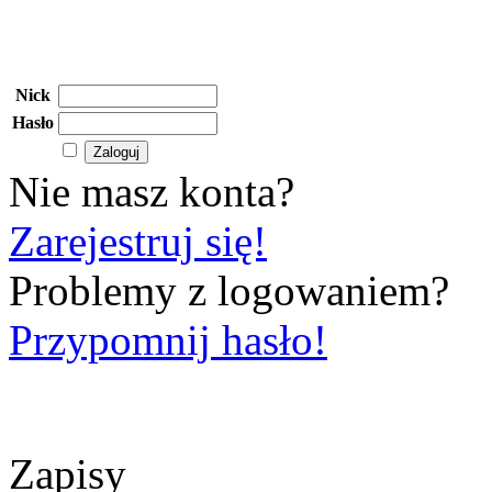
Nick
Hasło
Nie masz konta?
Zarejestruj się!
Problemy z logowaniem?
Przypomnij hasło!
Zapisy