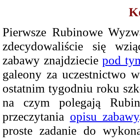
K
Pierwsze Rubinowe Wyzwa
zdecydowaliście się wzi
zabawy znajdziecie
pod ty
galeony za uczestnictwo 
ostatnim tygodniu roku szk
na czym polegają Rubi
przeczytania
opisu zabawy
proste zadanie do wykona