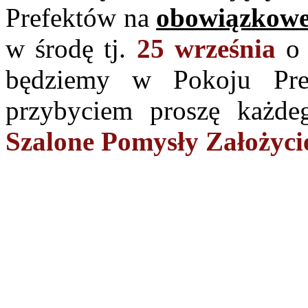
Prefektów na
obowiązkowe
w środę tj.
25 września
będziemy w Pokoju Pre
przybyciem proszę każde
Szalone Pomysły Założycie