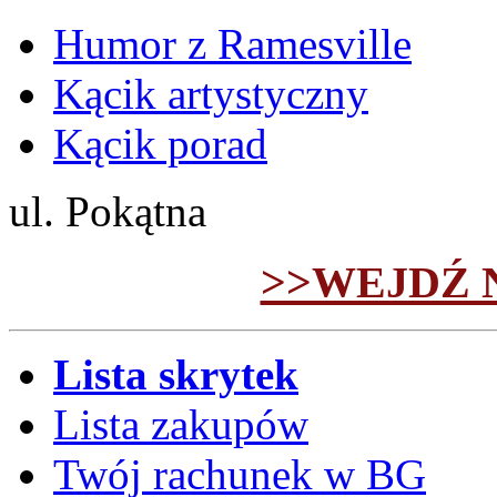
Humor z Ramesville
Kącik artystyczny
Kącik porad
ul. Pokątna
>>WEJDŹ 
Lista skrytek
Lista zakupów
Twój rachunek w BG