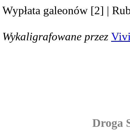
Wypłata galeonów [2] | Ru
Wykaligrafowane przez
Viv
Droga S