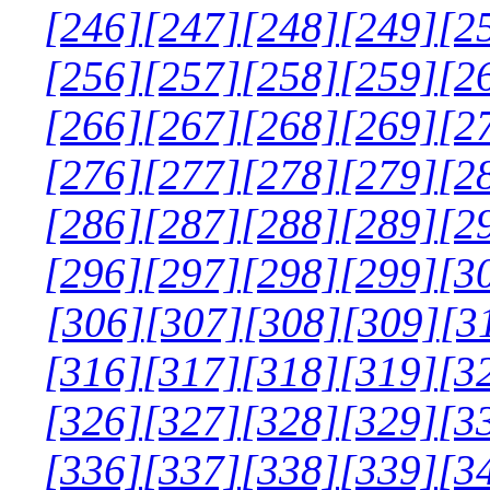
[246]
[247]
[248]
[249]
[2
[256]
[257]
[258]
[259]
[2
[266]
[267]
[268]
[269]
[2
[276]
[277]
[278]
[279]
[2
[286]
[287]
[288]
[289]
[2
[296]
[297]
[298]
[299]
[3
[306]
[307]
[308]
[309]
[3
[316]
[317]
[318]
[319]
[3
[326]
[327]
[328]
[329]
[3
[336]
[337]
[338]
[339]
[3