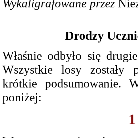
Wykaligrafowane przez
Nie
Drodzy Ucznio
Właśnie odbyło się drugie
Wszystkie losy zostały p
krótkie podsumowanie. W
poniżej:
1