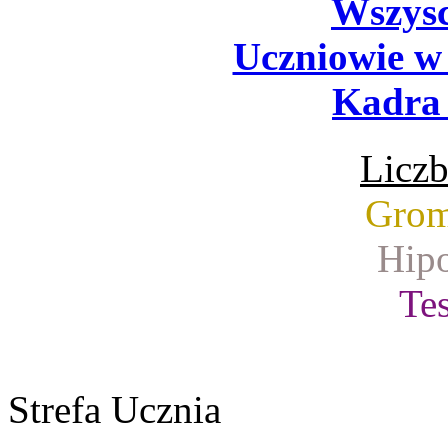
Wszysc
Uczniowie w
Kadra 
Liczb
Grom
Hipo
Tes
Strefa Ucznia