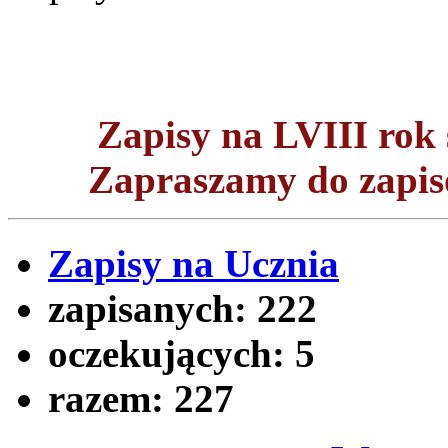
Zapisy na LVIII ro
Zapraszamy do zapisó
Zapisy na Ucznia
zapisanych:
222
oczekujących:
5
razem:
227