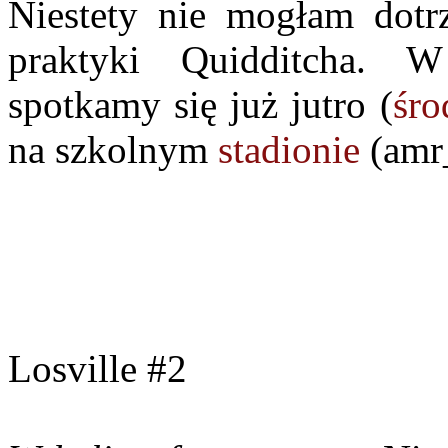
Niestety nie mogłam dotrz
praktyki Quidditcha. W
spotkamy się już jutro (
śro
na szkolnym
stadionie
(amr
Losville #2