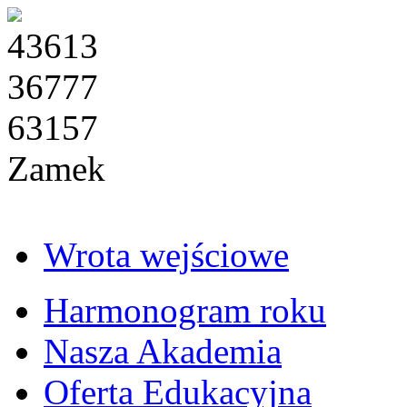
43613
36777
63157
Zamek
Wrota wejściowe
Harmonogram roku
Nasza Akademia
Oferta Edukacyjna