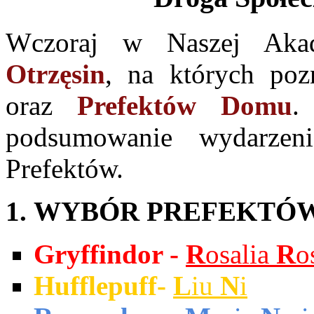
Wczoraj w Naszej Akad
Otrzęsin
, na których po
oraz
Prefektów Domu
.
podsumowanie wydarzeni
Prefektów.
1. WYBÓR PREFEKTÓ
Gryffindor -
R
osalia
R
o
Hufflepuff-
L
iu
N
i