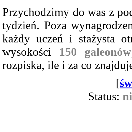
Przychodzimy do was z po
tydzień. Poza wynagrodze
każdy uczeń i stażysta o
wysokości
150 galeonów
rozpiska, ile i za co znajduj
[
św
Status:
n