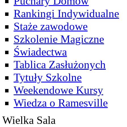
Puchary Domów
Rankingi Indywidualne
Staże zawodowe
Szkolenie Magiczne
Świadectwa
Tablica Zasłużonych
Tytuły Szkolne
Weekendowe Kursy
Wiedza o Ramesville
Wielka Sala