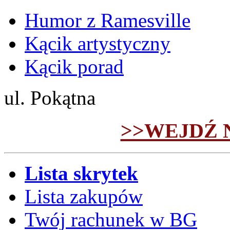
Humor z Ramesville
Kącik artystyczny
Kącik porad
ul. Pokątna
>>WEJDŹ 
Lista skrytek
Lista zakupów
Twój rachunek w BG