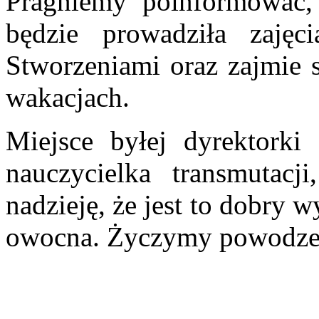
Pragniemy poinformować, 
będzie prowadziła zaję
Stworzeniami oraz zajmie s
wakacjach.
Miejsce byłej dyrektorki
nauczycielka transmutacj
nadzieję, że jest to dobry 
owocna. Życzymy powodzen