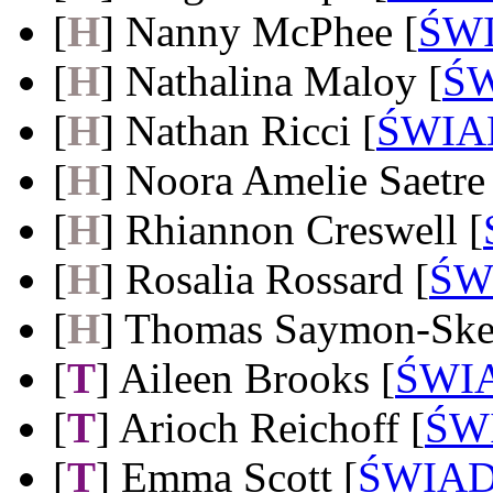
[
H
]
Nanny McPhee
[
ŚW
[
H
]
Nathalina Maloy
[
Ś
[
H
]
Nathan Ricci
[
ŚWI
[
H
]
Noora Amelie Saetre
[
H
]
Rhiannon Creswell
[
[
H
]
Rosalia Rossard
[
ŚW
[
H
]
Thomas Saymon-Ske
[
T
]
Aileen Brooks
[
ŚWI
[
T
]
Arioch Reichoff
[
ŚW
[
T
]
Emma Scott
[
ŚWIA