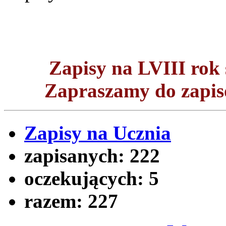
Zapisy na LVIII ro
Zapraszamy do zapisó
Zapisy na Ucznia
zapisanych:
222
oczekujących:
5
razem:
227