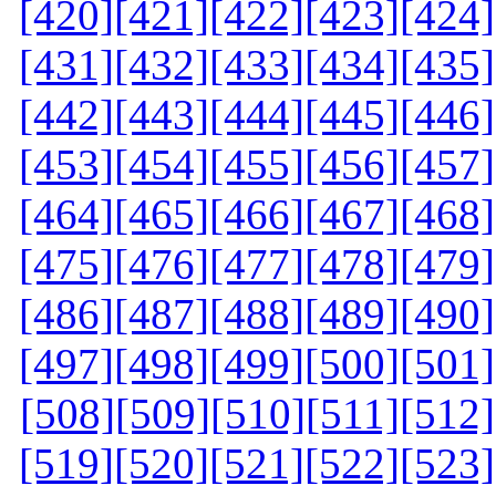
[420]
[421]
[422]
[423]
[424]
[431]
[432]
[433]
[434]
[435]
[442]
[443]
[444]
[445]
[446]
[453]
[454]
[455]
[456]
[457]
[464]
[465]
[466]
[467]
[468]
[475]
[476]
[477]
[478]
[479]
[486]
[487]
[488]
[489]
[490]
[497]
[498]
[499]
[500]
[501]
[508]
[509]
[510]
[511]
[512]
[519]
[520]
[521]
[522]
[523]