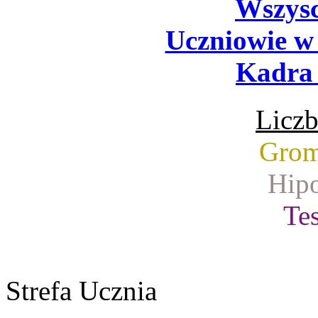
Wszysc
Uczniowie w
Kadra 
Liczb
Grom
Hipo
Tes
Strefa Ucznia