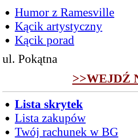
Humor z Ramesville
Kącik artystyczny
Kącik porad
ul. Pokątna
>>WEJDŹ 
Lista skrytek
Lista zakupów
Twój rachunek w BG