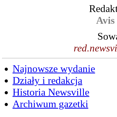
Redakt
Avis
Sowa
red.newsv
Najnowsze wydanie
Działy i redakcja
Historia Newsville
Archiwum gazetki