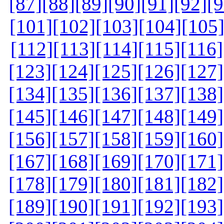
[87]
[88]
[89]
[90]
[91]
[92]
[9
[101]
[102]
[103]
[104]
[105
[112]
[113]
[114]
[115]
[116]
[123]
[124]
[125]
[126]
[127]
[134]
[135]
[136]
[137]
[138]
[145]
[146]
[147]
[148]
[149]
[156]
[157]
[158]
[159]
[160]
[167]
[168]
[169]
[170]
[171]
[178]
[179]
[180]
[181]
[182]
[189]
[190]
[191]
[192]
[193]