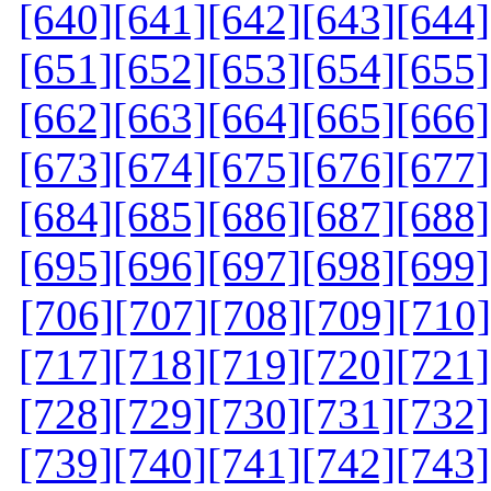
[640]
[641]
[642]
[643]
[644]
[651]
[652]
[653]
[654]
[655]
[662]
[663]
[664]
[665]
[666]
[673]
[674]
[675]
[676]
[677]
[684]
[685]
[686]
[687]
[688]
[695]
[696]
[697]
[698]
[699]
[706]
[707]
[708]
[709]
[710]
[717]
[718]
[719]
[720]
[721]
[728]
[729]
[730]
[731]
[732]
[739]
[740]
[741]
[742]
[743]