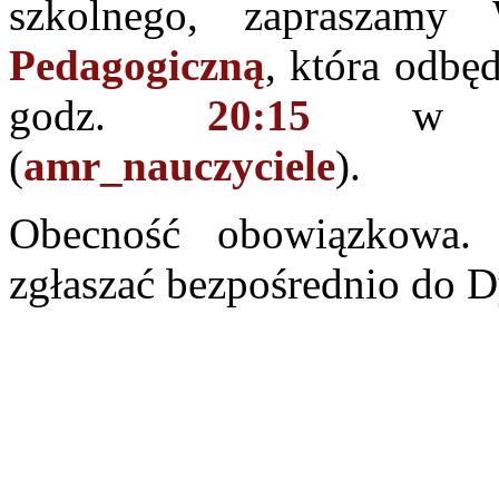
szkolnego, zapraszam
Pedagogiczną
, która odbęd
godz.
20:15
w gabi
(
amr_nauczyciele
).
Obecność obowiązkowa. 
zgłaszać bezpośrednio do D