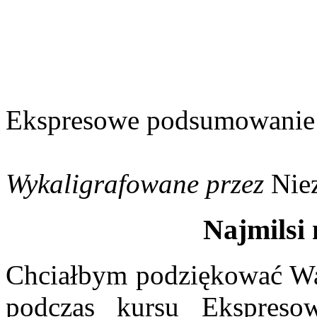
Ekspresowe podsumowanie
Wykaligrafowane przez
Nie
Najmilsi
Chciałbym podziękować Wa
podczas kursu Ekspreso