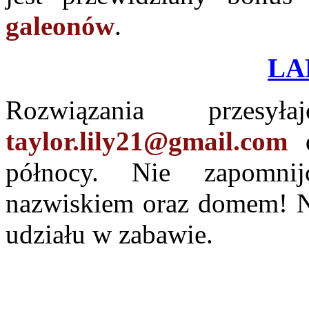
galeonów
.
LA
Rozwiązania przes
taylor.lily21@gmail.com
d
północy. Nie zapomnij
nazwiskiem oraz domem! N
udziału w zabawie.