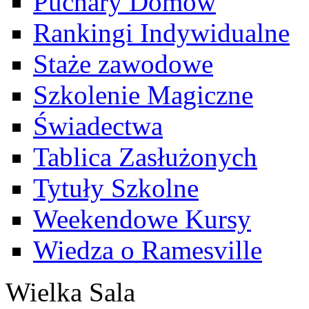
Puchary Domów
Rankingi Indywidualne
Staże zawodowe
Szkolenie Magiczne
Świadectwa
Tablica Zasłużonych
Tytuły Szkolne
Weekendowe Kursy
Wiedza o Ramesville
Wielka Sala