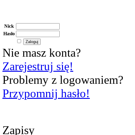
Nick
Hasło
Nie masz konta?
Zarejestruj się!
Problemy z logowaniem?
Przypomnij hasło!
Zapisy