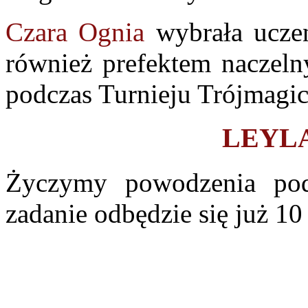
Czara Ognia
wybrała ucze
również prefektem naczel
podczas Turnieju Trójmagi
LEYL
Życzymy powodzenia podc
zadanie odbędzie się już 10