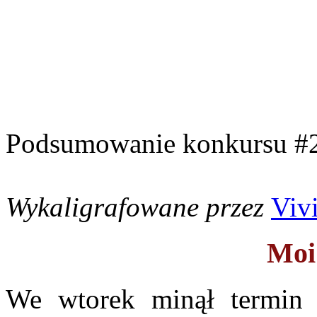
Podsumowanie konkursu #2
Wykaligrafowane przez
Viv
Moi
We wtorek minął termin 