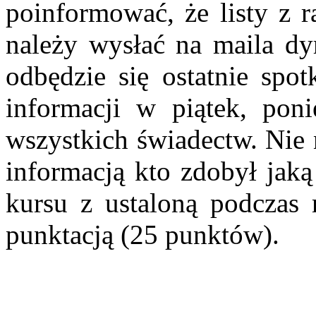
poinformować, że listy z r
należy wysłać na maila dy
odbędzie się ostatnie spot
informacji w piątek, pon
wszystkich świadectw. Nie
informacją kto zdobył jak
kursu z ustaloną podczas
punktacją (25 punktów).