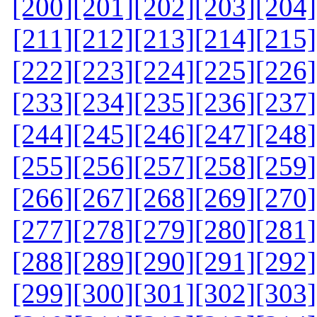
[200]
[201]
[202]
[203]
[204]
[211]
[212]
[213]
[214]
[215]
[222]
[223]
[224]
[225]
[226]
[233]
[234]
[235]
[236]
[237]
[244]
[245]
[246]
[247]
[248]
[255]
[256]
[257]
[258]
[259]
[266]
[267]
[268]
[269]
[270]
[277]
[278]
[279]
[280]
[281]
[288]
[289]
[290]
[291]
[292]
[299]
[300]
[301]
[302]
[303]