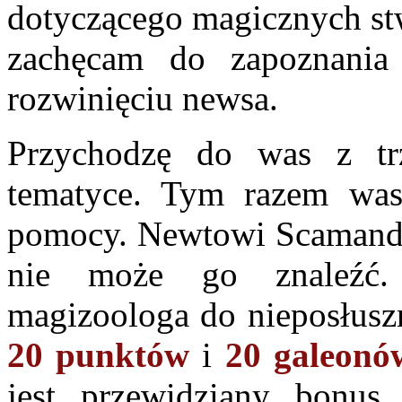
dotyczącego magicznych stw
zachęcam do zapoznania
rozwinięciu newsa.
Przychodzę do was z tr
tematyce. Tym razem was
pomocy. Newtowi Scamander
nie może go znaleźć.
magizoologa do nieposłusz
20 punktów
i
20 galeonó
jest przewidziany bonu