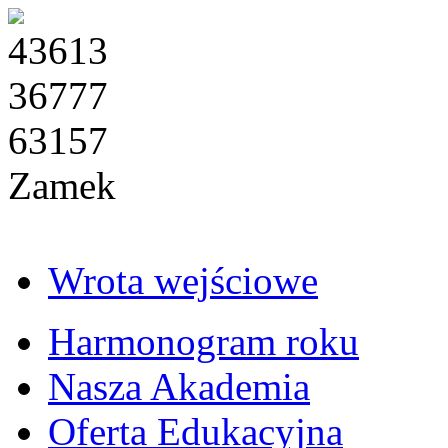
43613
36777
63157
Zamek
Wrota wejściowe
Harmonogram roku
Nasza Akademia
Oferta Edukacyjna