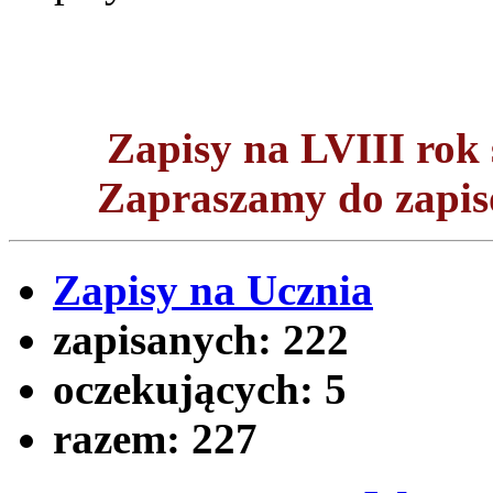
Zapisy na LVIII ro
Zapraszamy do zapisó
Zapisy na Ucznia
zapisanych:
222
oczekujących:
5
razem:
227