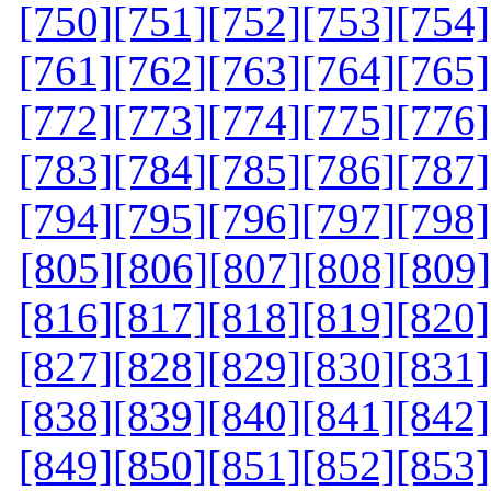
[750]
[751]
[752]
[753]
[754]
[761]
[762]
[763]
[764]
[765]
[772]
[773]
[774]
[775]
[776]
[783]
[784]
[785]
[786]
[787]
[794]
[795]
[796]
[797]
[798]
[805]
[806]
[807]
[808]
[809]
[816]
[817]
[818]
[819]
[820]
[827]
[828]
[829]
[830]
[831]
[838]
[839]
[840]
[841]
[842]
[849]
[850]
[851]
[852]
[853]