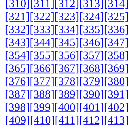
[310]
[311]
[312]
[313]
[314]
[321]
[322]
[323]
[324]
[325]
[332]
[333]
[334]
[335]
[336]
[343]
[344]
[345]
[346]
[347]
[354]
[355]
[356]
[357]
[358]
[365]
[366]
[367]
[368]
[369]
[376]
[377]
[378]
[379]
[380]
[387]
[388]
[389]
[390]
[391]
[398]
[399]
[400]
[401]
[402]
[409]
[410]
[411]
[412]
[413]