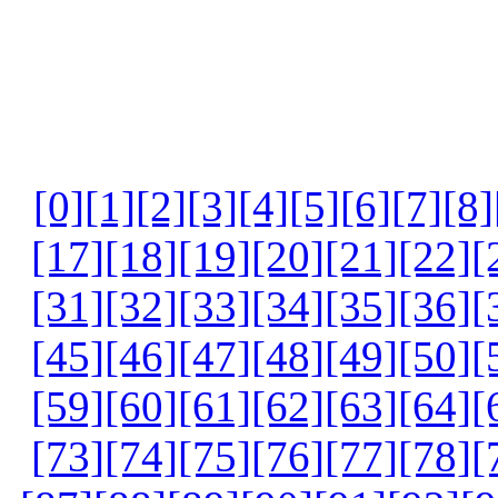
[0]
[1]
[2]
[3]
[4]
[5]
[6]
[7]
[8]
[17]
[18]
[19]
[20]
[21]
[22]
[
[31]
[32]
[33]
[34]
[35]
[36]
[
[45]
[46]
[47]
[48]
[49]
[50]
[
[59]
[60]
[61]
[62]
[63]
[64]
[
[73]
[74]
[75]
[76]
[77]
[78]
[