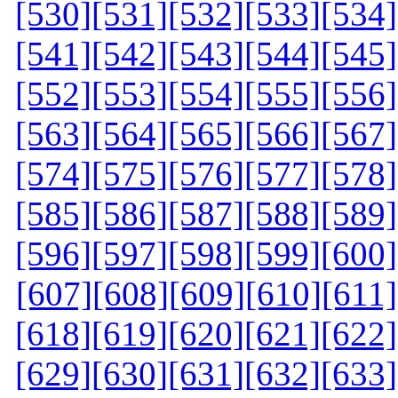
[530]
[531]
[532]
[533]
[534]
[541]
[542]
[543]
[544]
[545]
[552]
[553]
[554]
[555]
[556]
[563]
[564]
[565]
[566]
[567]
[574]
[575]
[576]
[577]
[578]
[585]
[586]
[587]
[588]
[589]
[596]
[597]
[598]
[599]
[600]
[607]
[608]
[609]
[610]
[611]
[618]
[619]
[620]
[621]
[622]
[629]
[630]
[631]
[632]
[633]