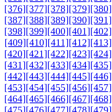
[376]
[377]
[378]
[379]
[380]
[387]
[388]
[389]
[390]
[391]
[398]
[399]
[400]
[401]
[402]
[409]
[410]
[411]
[412]
[413]
[420]
[421]
[422]
[423]
[424]
[431]
[432]
[433]
[434]
[435]
[442]
[443]
[444]
[445]
[446]
[453]
[454]
[455]
[456]
[457]
[464]
[465]
[466]
[467]
[468]
[475]
[476]
[477]
[478]
[479]