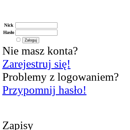
Nick
Hasło
Nie masz konta?
Zarejestruj się!
Problemy z logowaniem?
Przypomnij hasło!
Zapisy