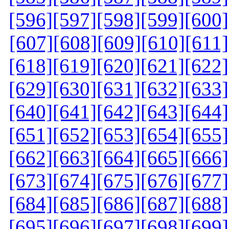
[596]
[597]
[598]
[599]
[600]
[607]
[608]
[609]
[610]
[611]
[618]
[619]
[620]
[621]
[622]
[629]
[630]
[631]
[632]
[633]
[640]
[641]
[642]
[643]
[644]
[651]
[652]
[653]
[654]
[655]
[662]
[663]
[664]
[665]
[666]
[673]
[674]
[675]
[676]
[677]
[684]
[685]
[686]
[687]
[688]
[695]
[696]
[697]
[698]
[699]