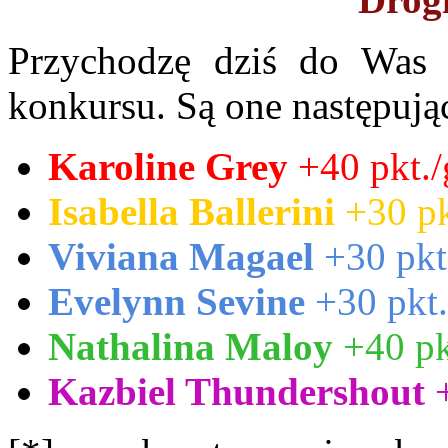
Przychodzę dziś do Was 
konkursu. Są one następują
Karoline Grey
+40 pkt./
Isabella Ballerini
+30 pk
Viviana Magael
+30 pkt.
Evelynn Sevine
+30 pkt.
Nathalina Maloy
+40 pk
Kazbiel Thundershout
+