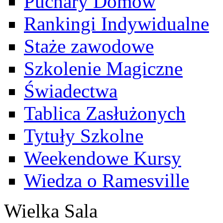
Puchary Domów
Rankingi Indywidualne
Staże zawodowe
Szkolenie Magiczne
Świadectwa
Tablica Zasłużonych
Tytuły Szkolne
Weekendowe Kursy
Wiedza o Ramesville
Wielka Sala