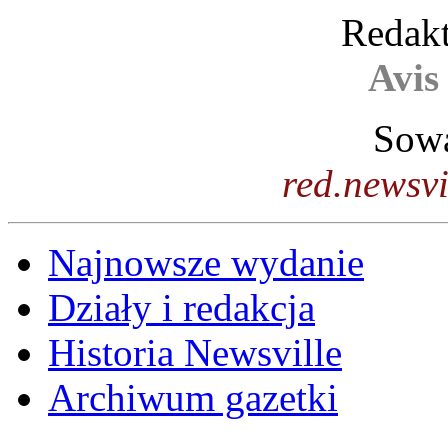
Redakt
Avis
Sowa
red.newsv
Najnowsze wydanie
Działy i redakcja
Historia Newsville
Archiwum gazetki