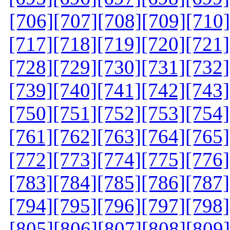
[706]
[707]
[708]
[709]
[710]
[717]
[718]
[719]
[720]
[721]
[728]
[729]
[730]
[731]
[732]
[739]
[740]
[741]
[742]
[743]
[750]
[751]
[752]
[753]
[754]
[761]
[762]
[763]
[764]
[765]
[772]
[773]
[774]
[775]
[776]
[783]
[784]
[785]
[786]
[787]
[794]
[795]
[796]
[797]
[798]
[805]
[806]
[807]
[808]
[809]