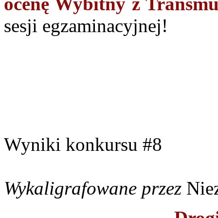
ocenę Wybitny z Transmu
sesji egzaminacyjnej!
Wyniki konkursu #8
Wykaligrafowane przez
Nie
Drogi