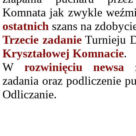
Komnata jak zwykle weźmie
ostatnich
szans na zdobyci
Trzecie zadanie
Turnieju 
Kryształowej Komnacie
.
W
rozwinięciu newsa
z
zadania oraz podliczenie 
Odliczanie.