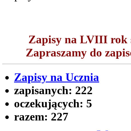
Zapisy na LVIII ro
Zapraszamy do zapisó
Zapisy na Ucznia
zapisanych:
222
oczekujących:
5
razem:
227