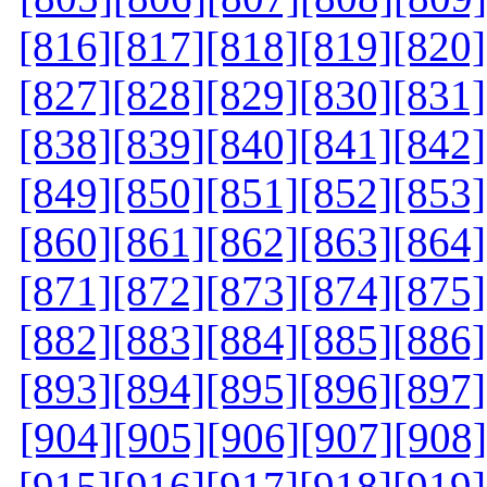
[816]
[817]
[818]
[819]
[820]
[827]
[828]
[829]
[830]
[831]
[838]
[839]
[840]
[841]
[842]
[849]
[850]
[851]
[852]
[853]
[860]
[861]
[862]
[863]
[864]
[871]
[872]
[873]
[874]
[875]
[882]
[883]
[884]
[885]
[886]
[893]
[894]
[895]
[896]
[897]
[904]
[905]
[906]
[907]
[908]
[915]
[916]
[917]
[918]
[919]