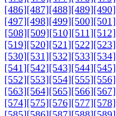
[486]
[487]
[488]
[489]
[490]
[497]
[498]
[499]
[500]
[501]
[508]
[509]
[510]
[511]
[512]
[519]
[520]
[521]
[522]
[523]
[530]
[531]
[532]
[533]
[534]
[541]
[542]
[543]
[544]
[545]
[552]
[553]
[554]
[555]
[556]
[563]
[564]
[565]
[566]
[567]
[574]
[575]
[576]
[577]
[578]
[585]
[586]
[587]
[588]
[589]