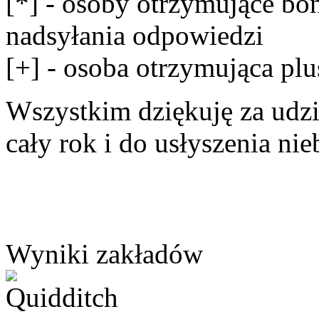
[*] - osoby otrzymujące b
nadsyłania odpowiedzi
[+] - osoba otrzymująca plu
Wszystkim dziękuję za udz
cały rok i do usłyszenia n
Wyniki zakładów