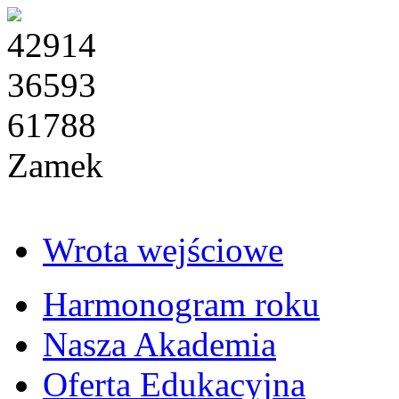
42914
36593
61788
Zamek
Wrota wejściowe
Harmonogram roku
Nasza Akademia
Oferta Edukacyjna