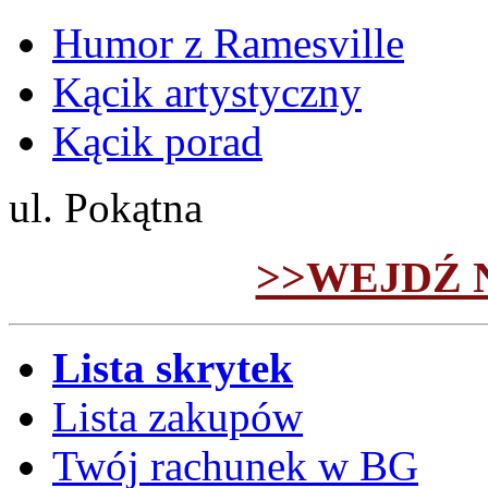
Humor z Ramesville
Kącik artystyczny
Kącik porad
ul. Pokątna
>>WEJDŹ 
Lista skrytek
Lista zakupów
Twój rachunek w BG