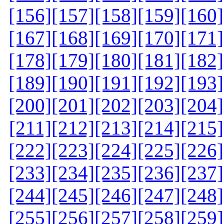
[156]
[157]
[158]
[159]
[160]
[167]
[168]
[169]
[170]
[171]
[178]
[179]
[180]
[181]
[182]
[189]
[190]
[191]
[192]
[193]
[200]
[201]
[202]
[203]
[204]
[211]
[212]
[213]
[214]
[215]
[222]
[223]
[224]
[225]
[226]
[233]
[234]
[235]
[236]
[237]
[244]
[245]
[246]
[247]
[248]
[255]
[256]
[257]
[258]
[259]