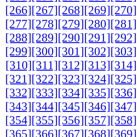
[266]
[267]
[268]
[269]
[270]
[277]
[278]
[279]
[280]
[281]
[288]
[289]
[290]
[291]
[292]
[299]
[300]
[301]
[302]
[303]
[310]
[311]
[312]
[313]
[314]
[321]
[322]
[323]
[324]
[325]
[332]
[333]
[334]
[335]
[336]
[343]
[344]
[345]
[346]
[347]
[354]
[355]
[356]
[357]
[358]
[365]
[366]
[367]
[368]
[369]