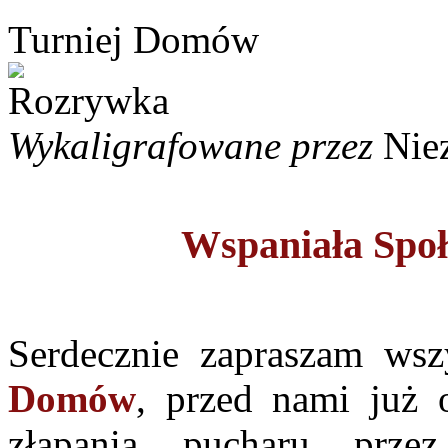
Turniej Domów
Wykaligrafowane przez
Nie
Wspaniała Społ
Serdecznie zapraszam ws
Domów
, przed nami już 
złapania pucharu przez