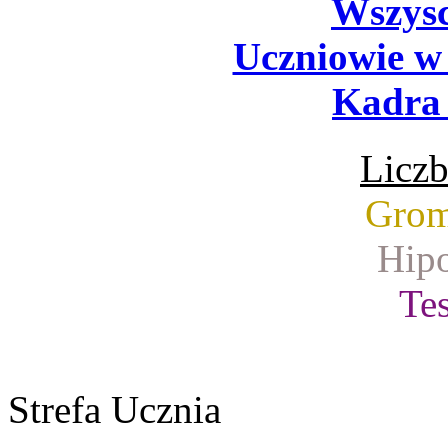
Wszysc
Uczniowie w
Kadra 
Liczb
Grom
Hipo
Tes
Strefa Ucznia