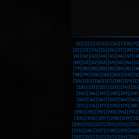
[0]
[1]
[2]
[3]
[4]
[5]
[6]
[7]
[8]
[9]
[22]
[23]
[24]
[25]
[26]
[27]
[28]
[2
[41]
[42]
[43]
[44]
[45]
[46]
[47]
[4
[60]
[61]
[62]
[63]
[64]
[65]
[66]
[6
[79]
[80]
[81]
[82]
[83]
[84]
[85]
[8
[98]
[99]
[100]
[101]
[102]
[103]
[1
[114]
[115]
[116]
[117]
[118]
[119]
[12
[130]
[131]
[132]
[133]
[134]
[135
[145]
[146]
[147]
[148]
[149]
[150
[160]
[161]
[162]
[163]
[164]
[165
[175]
[176]
[177]
[178]
[179]
[180
[190]
[191]
[192]
[193]
[194]
[195]
[205]
[206]
[207]
[208]
[209]
[21
[220]
[221]
[222]
[223]
[224]
[225]
[235]
[236]
[237]
[238]
[239]
[240]
[250]
[251]
[252]
[253]
[254]
[255]