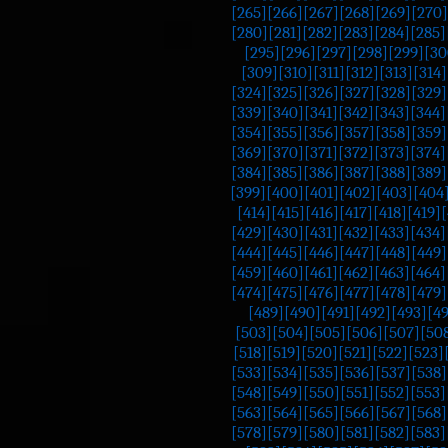
[265]
[266]
[267]
[268]
[269]
[270]
[280]
[281]
[282]
[283]
[284]
[285]
[295]
[296]
[297]
[298]
[299]
[30
[309]
[310]
[311]
[312]
[313]
[314]
[324]
[325]
[326]
[327]
[328]
[329]
[339]
[340]
[341]
[342]
[343]
[344]
[354]
[355]
[356]
[357]
[358]
[359]
[369]
[370]
[371]
[372]
[373]
[374]
[384]
[385]
[386]
[387]
[388]
[389]
[399]
[400]
[401]
[402]
[403]
[404
[414]
[415]
[416]
[417]
[418]
[419]
[
[429]
[430]
[431]
[432]
[433]
[434]
[444]
[445]
[446]
[447]
[448]
[449]
[459]
[460]
[461]
[462]
[463]
[464]
[474]
[475]
[476]
[477]
[478]
[479]
[489]
[490]
[491]
[492]
[493]
[4
[503]
[504]
[505]
[506]
[507]
[50
[518]
[519]
[520]
[521]
[522]
[523]
[533]
[534]
[535]
[536]
[537]
[538]
[548]
[549]
[550]
[551]
[552]
[553]
[563]
[564]
[565]
[566]
[567]
[568]
[578]
[579]
[580]
[581]
[582]
[583]