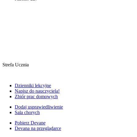
Strefa Ucznia
Dzienniki lekcyjne
Napisz do nauczyciela!
Zbiór prac domowych
Dodaj usprawiedliwienie
Sala chorych
Pobierz Devanę
Devana na przeglądarce