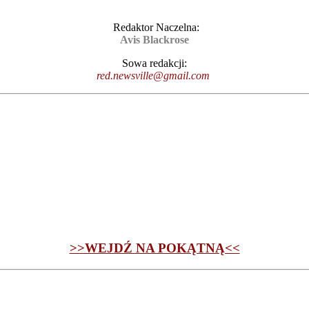
Redaktor Naczelna:
Avis Blackrose
Sowa redakcji:
red.newsville@gmail.com
>>WEJDŹ NA POKĄTNĄ<<