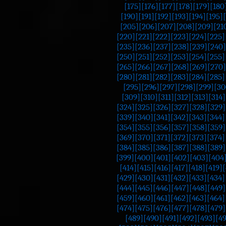
[175]
[176]
[177]
[178]
[179]
[180
[190]
[191]
[192]
[193]
[194]
[195]
[205]
[206]
[207]
[208]
[209]
[21
[220]
[221]
[222]
[223]
[224]
[225]
[235]
[236]
[237]
[238]
[239]
[240]
[250]
[251]
[252]
[253]
[254]
[255]
[265]
[266]
[267]
[268]
[269]
[270]
[280]
[281]
[282]
[283]
[284]
[285]
[295]
[296]
[297]
[298]
[299]
[30
[309]
[310]
[311]
[312]
[313]
[314]
[324]
[325]
[326]
[327]
[328]
[329]
[339]
[340]
[341]
[342]
[343]
[344]
[354]
[355]
[356]
[357]
[358]
[359]
[369]
[370]
[371]
[372]
[373]
[374]
[384]
[385]
[386]
[387]
[388]
[389]
[399]
[400]
[401]
[402]
[403]
[404
[414]
[415]
[416]
[417]
[418]
[419]
[
[429]
[430]
[431]
[432]
[433]
[434]
[444]
[445]
[446]
[447]
[448]
[449]
[459]
[460]
[461]
[462]
[463]
[464]
[474]
[475]
[476]
[477]
[478]
[479]
[489]
[490]
[491]
[492]
[493]
[4