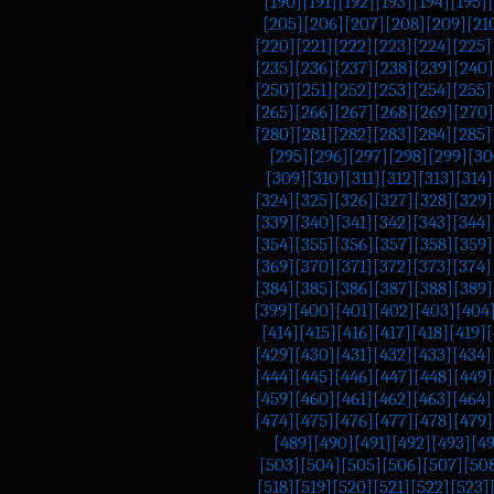
[190]
[191]
[192]
[193]
[194]
[195]
[205]
[206]
[207]
[208]
[209]
[21
[220]
[221]
[222]
[223]
[224]
[225]
[235]
[236]
[237]
[238]
[239]
[240]
[250]
[251]
[252]
[253]
[254]
[255]
[265]
[266]
[267]
[268]
[269]
[270]
[280]
[281]
[282]
[283]
[284]
[285]
[295]
[296]
[297]
[298]
[299]
[30
[309]
[310]
[311]
[312]
[313]
[314]
[324]
[325]
[326]
[327]
[328]
[329]
[339]
[340]
[341]
[342]
[343]
[344]
[354]
[355]
[356]
[357]
[358]
[359]
[369]
[370]
[371]
[372]
[373]
[374]
[384]
[385]
[386]
[387]
[388]
[389]
[399]
[400]
[401]
[402]
[403]
[404
[414]
[415]
[416]
[417]
[418]
[419]
[
[429]
[430]
[431]
[432]
[433]
[434]
[444]
[445]
[446]
[447]
[448]
[449]
[459]
[460]
[461]
[462]
[463]
[464]
[474]
[475]
[476]
[477]
[478]
[479]
[489]
[490]
[491]
[492]
[493]
[4
[503]
[504]
[505]
[506]
[507]
[50
[518]
[519]
[520]
[521]
[522]
[523]