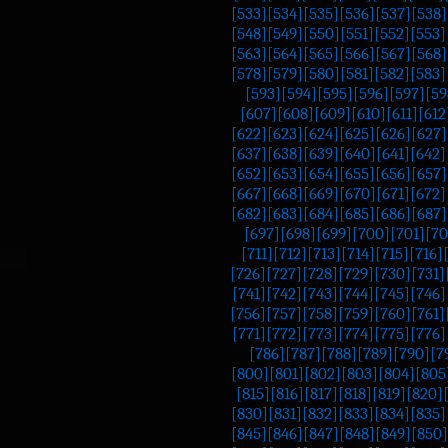
[533]
[534]
[535]
[536]
[537]
[538]
[548]
[549]
[550]
[551]
[552]
[553]
[563]
[564]
[565]
[566]
[567]
[568]
[578]
[579]
[580]
[581]
[582]
[583]
[593]
[594]
[595]
[596]
[597]
[59
[607]
[608]
[609]
[610]
[611]
[612
[622]
[623]
[624]
[625]
[626]
[627]
[637]
[638]
[639]
[640]
[641]
[642]
[652]
[653]
[654]
[655]
[656]
[657]
[667]
[668]
[669]
[670]
[671]
[672]
[682]
[683]
[684]
[685]
[686]
[687]
[697]
[698]
[699]
[700]
[701]
[70
[711]
[712]
[713]
[714]
[715]
[716]
[726]
[727]
[728]
[729]
[730]
[731]
[741]
[742]
[743]
[744]
[745]
[746]
[756]
[757]
[758]
[759]
[760]
[761]
[771]
[772]
[773]
[774]
[775]
[776]
[786]
[787]
[788]
[789]
[790]
[7
[800]
[801]
[802]
[803]
[804]
[805
[815]
[816]
[817]
[818]
[819]
[820]
[830]
[831]
[832]
[833]
[834]
[835]
[845]
[846]
[847]
[848]
[849]
[850]