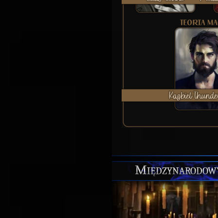
Międzynarodowy