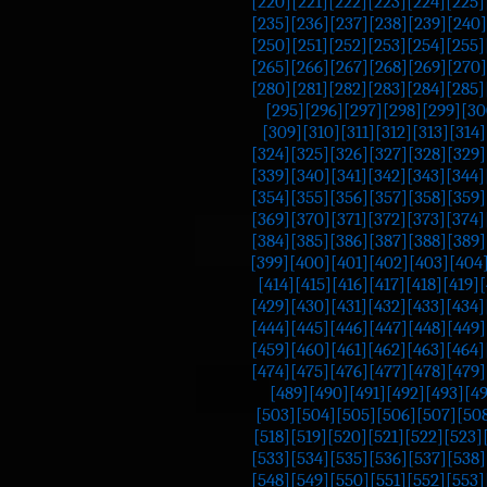
[220]
[221]
[222]
[223]
[224]
[225]
[235]
[236]
[237]
[238]
[239]
[240]
[250]
[251]
[252]
[253]
[254]
[255]
[265]
[266]
[267]
[268]
[269]
[270]
[280]
[281]
[282]
[283]
[284]
[285]
[295]
[296]
[297]
[298]
[299]
[30
[309]
[310]
[311]
[312]
[313]
[314]
[324]
[325]
[326]
[327]
[328]
[329]
[339]
[340]
[341]
[342]
[343]
[344]
[354]
[355]
[356]
[357]
[358]
[359]
[369]
[370]
[371]
[372]
[373]
[374]
[384]
[385]
[386]
[387]
[388]
[389]
[399]
[400]
[401]
[402]
[403]
[404
[414]
[415]
[416]
[417]
[418]
[419]
[
[429]
[430]
[431]
[432]
[433]
[434]
[444]
[445]
[446]
[447]
[448]
[449]
[459]
[460]
[461]
[462]
[463]
[464]
[474]
[475]
[476]
[477]
[478]
[479]
[489]
[490]
[491]
[492]
[493]
[4
[503]
[504]
[505]
[506]
[507]
[50
[518]
[519]
[520]
[521]
[522]
[523]
[533]
[534]
[535]
[536]
[537]
[538]
[548]
[549]
[550]
[551]
[552]
[553]