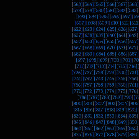
[563]
[564]
[565]
[566]
[567]
[568]
[578]
[579]
[580]
[581]
[582]
[583]
[593]
[594]
[595]
[596]
[597]
[59
[607]
[608]
[609]
[610]
[611]
[612
[622]
[623]
[624]
[625]
[626]
[627]
[637]
[638]
[639]
[640]
[641]
[642]
[652]
[653]
[654]
[655]
[656]
[657]
[667]
[668]
[669]
[670]
[671]
[672]
[682]
[683]
[684]
[685]
[686]
[687]
[697]
[698]
[699]
[700]
[701]
[70
[711]
[712]
[713]
[714]
[715]
[716]
[726]
[727]
[728]
[729]
[730]
[731]
[741]
[742]
[743]
[744]
[745]
[746]
[756]
[757]
[758]
[759]
[760]
[761]
[771]
[772]
[773]
[774]
[775]
[776]
[786]
[787]
[788]
[789]
[790]
[7
[800]
[801]
[802]
[803]
[804]
[805
[815]
[816]
[817]
[818]
[819]
[820]
[830]
[831]
[832]
[833]
[834]
[835]
[845]
[846]
[847]
[848]
[849]
[850]
[860]
[861]
[862]
[863]
[864]
[865]
[875]
[876]
[877]
[878]
[879]
[880]