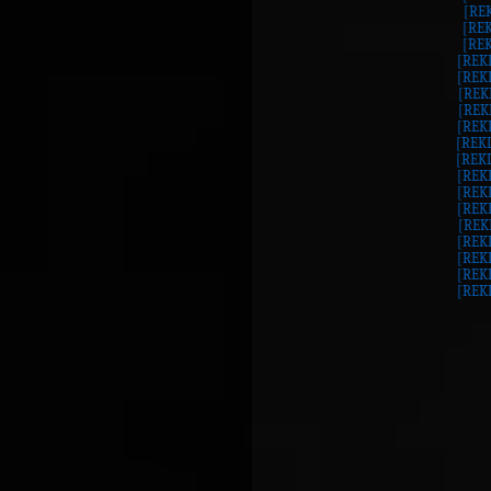
[RE
[RE
[RE
[REK
[REK
[REK
[REK
[REK
[REK
[REK
[REK
[REK
[REK
[REK
[REK
[REK
[REK
[REK