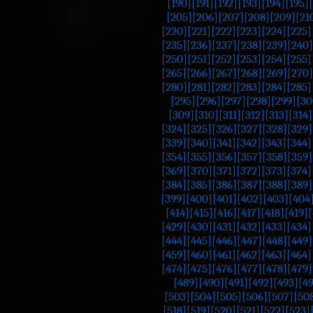
[190]
[191]
[192]
[193]
[194]
[195]
[205]
[206]
[207]
[208]
[209]
[21
[220]
[221]
[222]
[223]
[224]
[225]
[235]
[236]
[237]
[238]
[239]
[240]
[250]
[251]
[252]
[253]
[254]
[255]
[265]
[266]
[267]
[268]
[269]
[270]
[280]
[281]
[282]
[283]
[284]
[285]
[295]
[296]
[297]
[298]
[299]
[30
[309]
[310]
[311]
[312]
[313]
[314]
[324]
[325]
[326]
[327]
[328]
[329]
[339]
[340]
[341]
[342]
[343]
[344]
[354]
[355]
[356]
[357]
[358]
[359]
[369]
[370]
[371]
[372]
[373]
[374]
[384]
[385]
[386]
[387]
[388]
[389]
[399]
[400]
[401]
[402]
[403]
[404
[414]
[415]
[416]
[417]
[418]
[419]
[
[429]
[430]
[431]
[432]
[433]
[434]
[444]
[445]
[446]
[447]
[448]
[449]
[459]
[460]
[461]
[462]
[463]
[464]
[474]
[475]
[476]
[477]
[478]
[479]
[489]
[490]
[491]
[492]
[493]
[4
[503]
[504]
[505]
[506]
[507]
[50
[518]
[519]
[520]
[521]
[522]
[523]