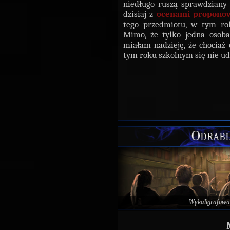
niedługo ruszą sprawdziany
dzisiaj z
ocenami propono
tego przedmiotu, w tym ro
Mimo, że tylko jedna osob
miałam nadzieję, że chociaż 
tym roku szkolnym się nie ud
Odrabi
Wykaligrafowa