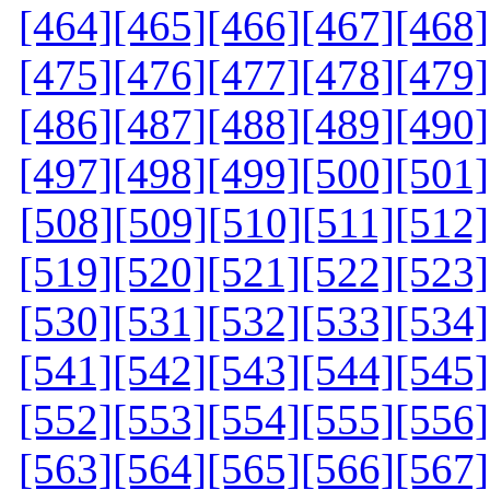
[464]
[465]
[466]
[467]
[468]
[475]
[476]
[477]
[478]
[479]
[486]
[487]
[488]
[489]
[490]
[497]
[498]
[499]
[500]
[501]
[508]
[509]
[510]
[511]
[512]
[519]
[520]
[521]
[522]
[523]
[530]
[531]
[532]
[533]
[534]
[541]
[542]
[543]
[544]
[545]
[552]
[553]
[554]
[555]
[556]
[563]
[564]
[565]
[566]
[567]