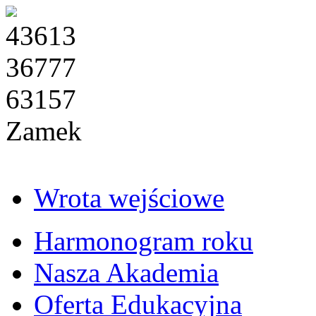
43613
36777
63157
Zamek
Wrota wejściowe
Harmonogram roku
Nasza Akademia
Oferta Edukacyjna