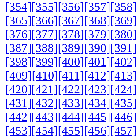
[354]
[355]
[356]
[357]
[358]
[365]
[366]
[367]
[368]
[369]
[376]
[377]
[378]
[379]
[380]
[387]
[388]
[389]
[390]
[391]
[398]
[399]
[400]
[401]
[402]
[409]
[410]
[411]
[412]
[413]
[420]
[421]
[422]
[423]
[424]
[431]
[432]
[433]
[434]
[435]
[442]
[443]
[444]
[445]
[446]
[453]
[454]
[455]
[456]
[457]