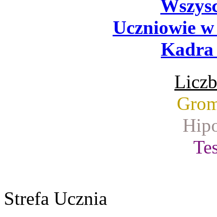
Wszysc
Uczniowie w
Kadra 
Liczb
Grom
Hipo
Tes
Strefa Ucznia