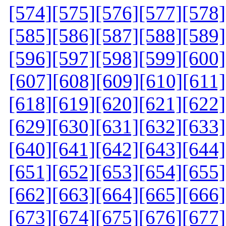
[574]
[575]
[576]
[577]
[578]
[585]
[586]
[587]
[588]
[589]
[596]
[597]
[598]
[599]
[600]
[607]
[608]
[609]
[610]
[611]
[618]
[619]
[620]
[621]
[622]
[629]
[630]
[631]
[632]
[633]
[640]
[641]
[642]
[643]
[644]
[651]
[652]
[653]
[654]
[655]
[662]
[663]
[664]
[665]
[666]
[673]
[674]
[675]
[676]
[677]