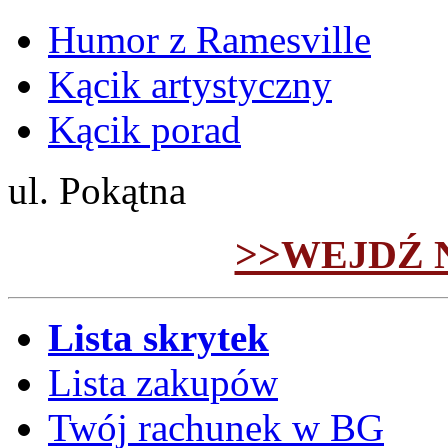
Humor z Ramesville
Kącik artystyczny
Kącik porad
ul. Pokątna
>>WEJDŹ 
Lista skrytek
Lista zakupów
Twój rachunek w BG