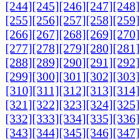
[244]
[245]
[246]
[247]
[248]
[255]
[256]
[257]
[258]
[259]
[266]
[267]
[268]
[269]
[270]
[277]
[278]
[279]
[280]
[281]
[288]
[289]
[290]
[291]
[292]
[299]
[300]
[301]
[302]
[303]
[310]
[311]
[312]
[313]
[314]
[321]
[322]
[323]
[324]
[325]
[332]
[333]
[334]
[335]
[336]
[343]
[344]
[345]
[346]
[347]