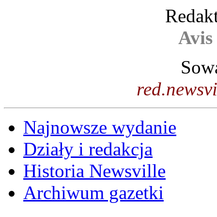
Redakt
Avis
Sowa
red.newsv
Najnowsze wydanie
Działy i redakcja
Historia Newsville
Archiwum gazetki