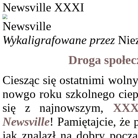
Newsville XXXI
Wykaligrafowane przez
Nie
Droga społec
Ciesząc się ostatnimi woln
nowgo roku szkolnego ciep
się z najnowszym,
XXX
Newsville
! Pamiętajcie, że
jak znalazł na dobry począ