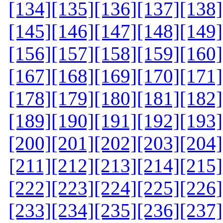
[134]
[135]
[136]
[137]
[138]
[145]
[146]
[147]
[148]
[149]
[156]
[157]
[158]
[159]
[160]
[167]
[168]
[169]
[170]
[171]
[178]
[179]
[180]
[181]
[182]
[189]
[190]
[191]
[192]
[193]
[200]
[201]
[202]
[203]
[204]
[211]
[212]
[213]
[214]
[215]
[222]
[223]
[224]
[225]
[226]
[233]
[234]
[235]
[236]
[237]