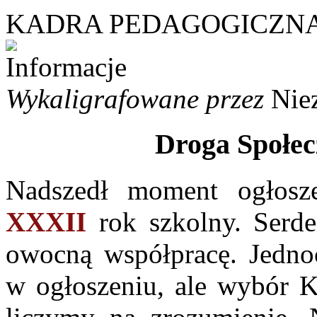
KADRA PEDAGOGICZN
Wykaligrafowane przez
Nie
Droga Społec
Nadszedł moment ogłosze
XXXII
rok szkolny. Serd
owocną współpracę. Jednoc
w ogłoszeniu, ale wybór Ka