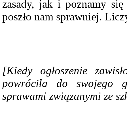
zasady, jak i poznamy się 
poszło nam sprawniej. Lic
[Kiedy ogłoszenie zawisł
powróciła do swojego g
sprawami związanymi ze sz