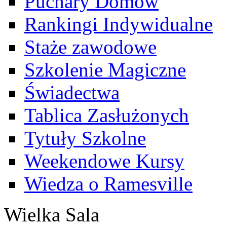
Puchary Domów
Rankingi Indywidualne
Staże zawodowe
Szkolenie Magiczne
Świadectwa
Tablica Zasłużonych
Tytuły Szkolne
Weekendowe Kursy
Wiedza o Ramesville
Wielka Sala