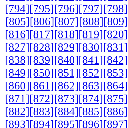
[794]
[795]
[796]
[797]
[798]
[805]
[806]
[807]
[808]
[809]
[816]
[817]
[818]
[819]
[820]
[827]
[828]
[829]
[830]
[831]
[838]
[839]
[840]
[841]
[842]
[849]
[850]
[851]
[852]
[853]
[860]
[861]
[862]
[863]
[864]
[871]
[872]
[873]
[874]
[875]
[882]
[883]
[884]
[885]
[886]
[893]
[894]
[895]
[896]
[897]