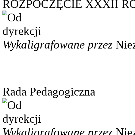
ROZPOCZĘCIE XXXII 
Wykaligrafowane przez
Nie
Rada Pedagogiczna
Wykaligrafowane przez
Nie