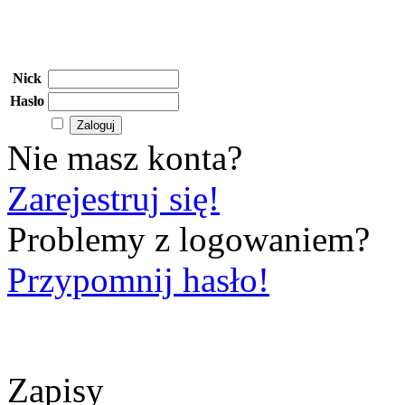
Nick
Hasło
Nie masz konta?
Zarejestruj się!
Problemy z logowaniem?
Przypomnij hasło!
Zapisy