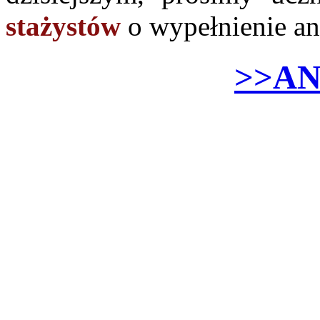
stażystów
o wypełnienie an
>>AN