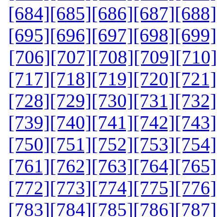
[684]
[685]
[686]
[687]
[688]
[695]
[696]
[697]
[698]
[699]
[706]
[707]
[708]
[709]
[710]
[717]
[718]
[719]
[720]
[721]
[728]
[729]
[730]
[731]
[732]
[739]
[740]
[741]
[742]
[743]
[750]
[751]
[752]
[753]
[754]
[761]
[762]
[763]
[764]
[765]
[772]
[773]
[774]
[775]
[776]
[783]
[784]
[785]
[786]
[787]