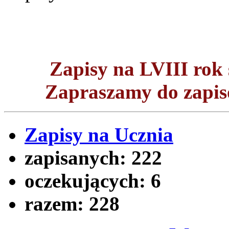
Zapisy na LVIII ro
Zapraszamy do zapisó
Zapisy na Ucznia
zapisanych:
222
oczekujących:
6
razem:
228