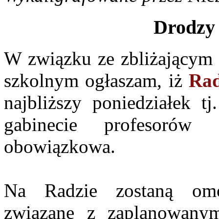
Drodzy 
W związku ze zbliżającym 
szkolnym ogłaszam, iż
Rad
najbliższy poniedziałek t
gabinecie profesorów 
obowiązkowa.
Na Radzie zostaną omó
związane z zaplanowanym