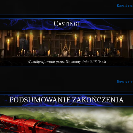
Rozwiń per
Castingi
Wykaligrafowane przez
Nieznany
dnia 2018-08-05
Rozwiń per
PODSUMOWANIE ZAKOŃCZENIA