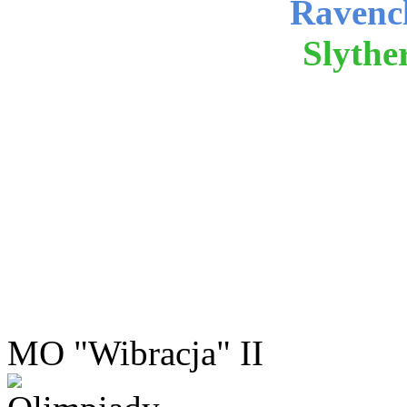
Ravenc
Slythe
MO "Wibracja" II