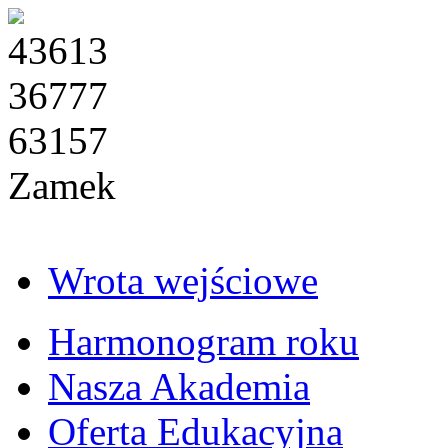
43613
36777
63157
Zamek
Wrota wejściowe
Harmonogram roku
Nasza Akademia
Oferta Edukacyjna