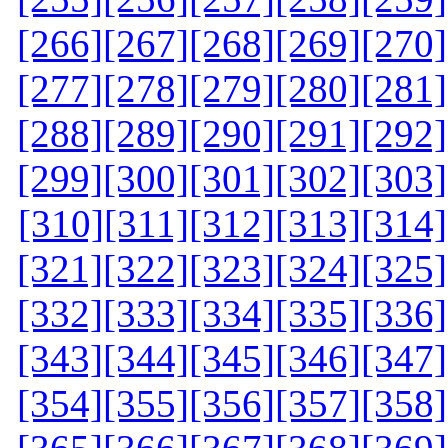
[266]
[267]
[268]
[269]
[270]
[277]
[278]
[279]
[280]
[281]
[288]
[289]
[290]
[291]
[292]
[299]
[300]
[301]
[302]
[303]
[310]
[311]
[312]
[313]
[314]
[321]
[322]
[323]
[324]
[325]
[332]
[333]
[334]
[335]
[336]
[343]
[344]
[345]
[346]
[347]
[354]
[355]
[356]
[357]
[358]