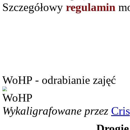
Szczegółowy
regulamin
mo
WoHP - odrabianie zajęć
Wykaligrafowane przez
Cri
Drogie