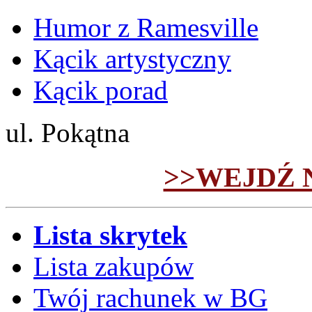
Humor z Ramesville
Kącik artystyczny
Kącik porad
ul. Pokątna
>>WEJDŹ 
Lista skrytek
Lista zakupów
Twój rachunek w BG