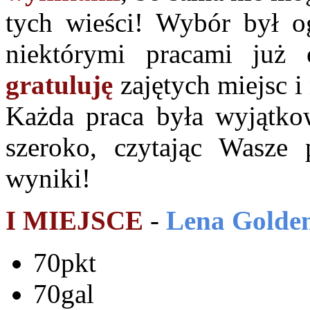
tych wieści! Wybór był o
niektórymi pracami już
gratuluję
zajętych miejsc i
Każda praca była wyjątkow
szeroko, czytając Wasze 
wyniki!
I MIEJSCE
-
Lena Golde
70pkt
70gal