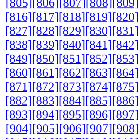
[805]
[806]
[807]
[808]
[809]
[816]
[817]
[818]
[819]
[820]
[827]
[828]
[829]
[830]
[831]
[838]
[839]
[840]
[841]
[842]
[849]
[850]
[851]
[852]
[853]
[860]
[861]
[862]
[863]
[864]
[871]
[872]
[873]
[874]
[875]
[882]
[883]
[884]
[885]
[886]
[893]
[894]
[895]
[896]
[897]
[904]
[905]
[906]
[907]
[908]