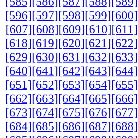
[585]
[586]
[587]
[588]
[589]
[596]
[597]
[598]
[599]
[600]
[607]
[608]
[609]
[610]
[611]
[618]
[619]
[620]
[621]
[622]
[629]
[630]
[631]
[632]
[633]
[640]
[641]
[642]
[643]
[644]
[651]
[652]
[653]
[654]
[655]
[662]
[663]
[664]
[665]
[666]
[673]
[674]
[675]
[676]
[677]
[684]
[685]
[686]
[687]
[688]