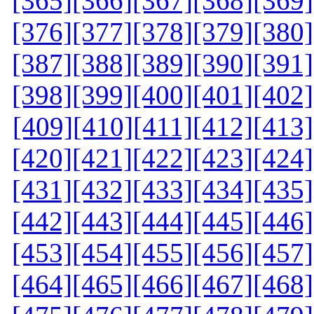
[365]
[366]
[367]
[368]
[369]
[376]
[377]
[378]
[379]
[380]
[387]
[388]
[389]
[390]
[391]
[398]
[399]
[400]
[401]
[402]
[409]
[410]
[411]
[412]
[413]
[420]
[421]
[422]
[423]
[424]
[431]
[432]
[433]
[434]
[435]
[442]
[443]
[444]
[445]
[446]
[453]
[454]
[455]
[456]
[457]
[464]
[465]
[466]
[467]
[468]