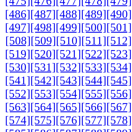
[475]
[476]
[477]
[478]
[479]
[486]
[487]
[488]
[489]
[490]
[497]
[498]
[499]
[500]
[501]
[508]
[509]
[510]
[511]
[512]
[519]
[520]
[521]
[522]
[523]
[530]
[531]
[532]
[533]
[534]
[541]
[542]
[543]
[544]
[545]
[552]
[553]
[554]
[555]
[556]
[563]
[564]
[565]
[566]
[567]
[574]
[575]
[576]
[577]
[578]