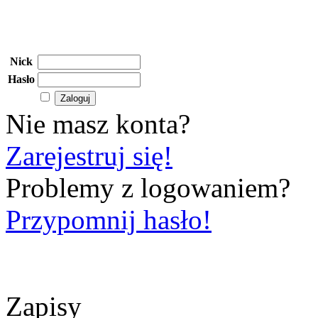
Nick
Hasło
Nie masz konta?
Zarejestruj się!
Problemy z logowaniem?
Przypomnij hasło!
Zapisy