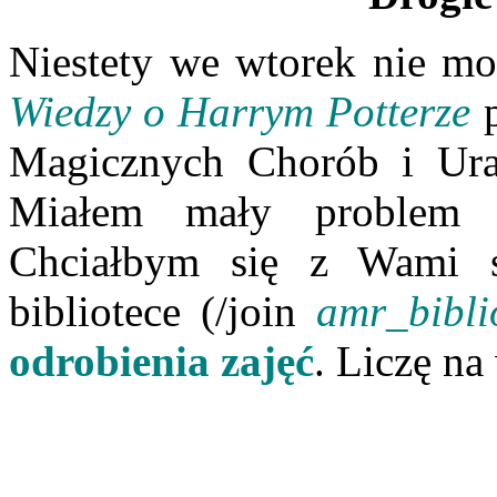
Niestety we wtorek nie mo
Wiedzy o Harrym Potterze
Magicznych Chorób i Ura
Miałem mały problem z
Chciałbym się z Wami s
bibliotece (/join
amr_bibli
odrobienia zajęć
. Liczę na