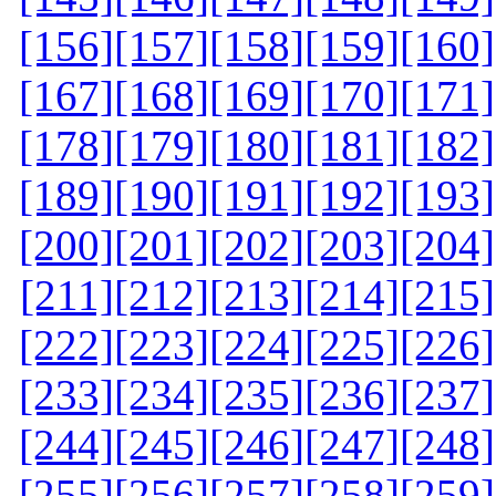
[156]
[157]
[158]
[159]
[160]
[167]
[168]
[169]
[170]
[171]
[178]
[179]
[180]
[181]
[182]
[189]
[190]
[191]
[192]
[193]
[200]
[201]
[202]
[203]
[204]
[211]
[212]
[213]
[214]
[215]
[222]
[223]
[224]
[225]
[226]
[233]
[234]
[235]
[236]
[237]
[244]
[245]
[246]
[247]
[248]
[255]
[256]
[257]
[258]
[259]