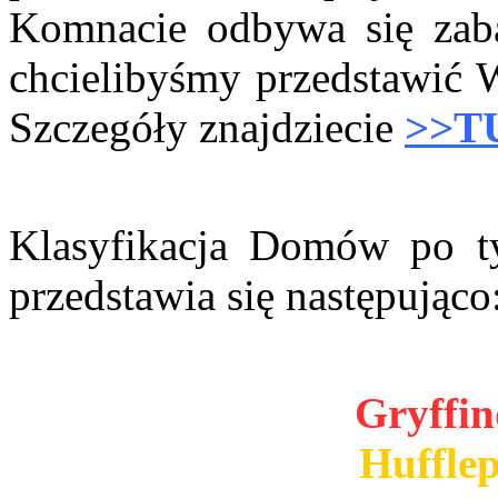
Komnacie odbywa się za
chcielibyśmy przedstawić 
Szczegóły znajdziecie
>>T
Klasyfikacja Domów po 
przedstawia się następująco
Gryffin
Hufflep