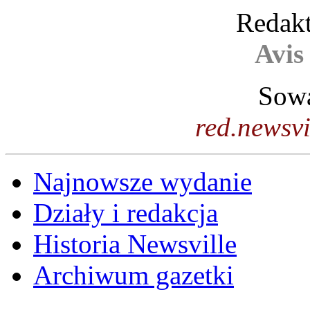
Redakt
Avis
Sowa
red.newsv
Najnowsze wydanie
Działy i redakcja
Historia Newsville
Archiwum gazetki