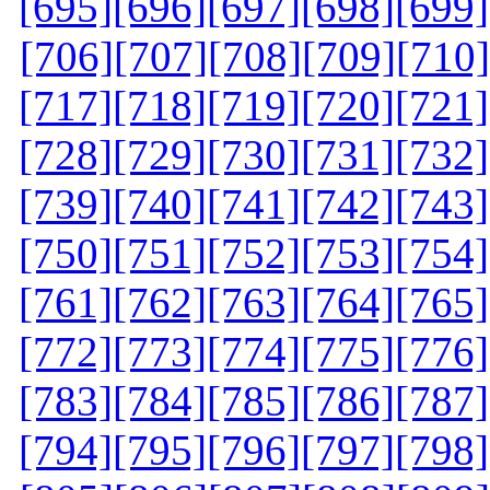
[695]
[696]
[697]
[698]
[699]
[706]
[707]
[708]
[709]
[710]
[717]
[718]
[719]
[720]
[721]
[728]
[729]
[730]
[731]
[732]
[739]
[740]
[741]
[742]
[743]
[750]
[751]
[752]
[753]
[754]
[761]
[762]
[763]
[764]
[765]
[772]
[773]
[774]
[775]
[776]
[783]
[784]
[785]
[786]
[787]
[794]
[795]
[796]
[797]
[798]