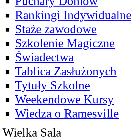
Puchary Domów
Rankingi Indywidualne
Staże zawodowe
Szkolenie Magiczne
Świadectwa
Tablica Zasłużonych
Tytuły Szkolne
Weekendowe Kursy
Wiedza o Ramesville
Wielka Sala