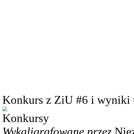
Konkurs z ZiU #6 i wyniki
Wykaligrafowane przez
Nie