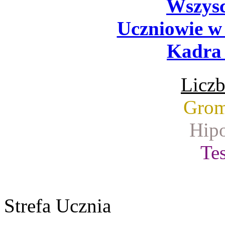
Wszysc
Uczniowie w
Kadra 
Liczb
Grom
Hipo
Tes
Strefa Ucznia