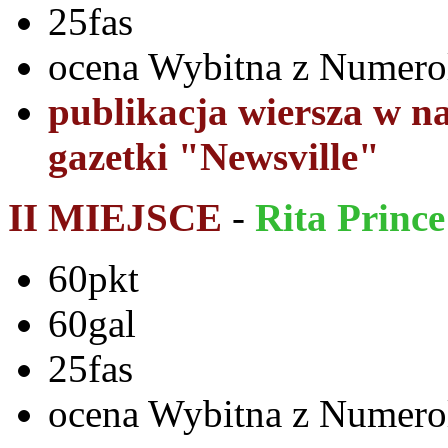
25fas
ocena Wybitna z Numerol
publikacja wiersza w 
gazetki "Newsville"
II MIEJSCE
-
Rita Prince
60pkt
60gal
25fas
ocena Wybitna z Numerol