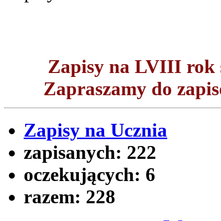
Zapisy na LVIII ro
Zapraszamy do zapisó
Zapisy na Ucznia
zapisanych:
222
oczekujących:
6
razem:
228