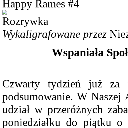
Happy Rames #4
Wykaligrafowane przez
Nie
Wspaniała Społ
Czwarty tydzień już za 
podsumowanie. W Naszej A
udział w przeróżnych zab
poniedziałku do piątku o