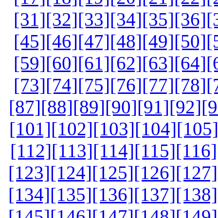
[31]
[32]
[33]
[34]
[35]
[36]
[
[45]
[46]
[47]
[48]
[49]
[50]
[
[59]
[60]
[61]
[62]
[63]
[64]
[
[73]
[74]
[75]
[76]
[77]
[78]
[
[87]
[88]
[89]
[90]
[91]
[92]
[9
[101]
[102]
[103]
[104]
[105
[112]
[113]
[114]
[115]
[116]
[123]
[124]
[125]
[126]
[127]
[134]
[135]
[136]
[137]
[138]
[145]
[146]
[147]
[148]
[149]