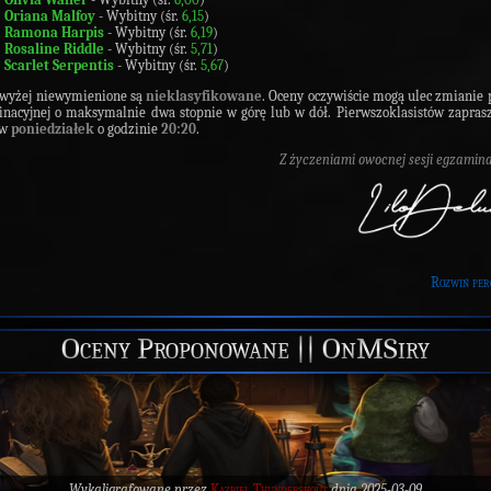
Oriana Malfoy
- Wybitny (śr.
6,15
)
Ramona Harpis
- Wybitny (śr.
6,19
)
Rosaline Riddle
- Wybitny (śr.
5,71
)
Scarlet Serpentis
- Wybitny (śr.
5,67
)
 wyżej niewymienione są
nieklasyfikowane
. Oceny oczywiście mogą ulec zmianie p
nacyjnej o maksymalnie dwa stopnie w górę lub w dół. Pierwszoklasistów zapra
 w
poniedziałek
o godzinie
20:20
.
Z życzeniami owocnej sesji egzamina
Rozwiń per
Oceny Proponowane || OnMSiry
Wykaligrafowane przez
Kazbiel Thundershout
dnia 2025-03-09