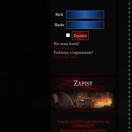
Nick
Hasło
Nie masz konta?
Zarejestruj się!
Problemy z logowaniem?
Przypomnij hasło!
Zapisy
Zapisy na LVIII rok szkolny są
ZAMKNIĘTE!
Zapraszamy do zapisów na