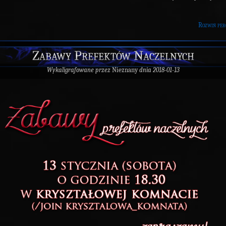
Rozwiń per
Zabawy Prefektów Naczelnych
Wykaligrafowane przez
Nieznany
dnia 2018-01-13