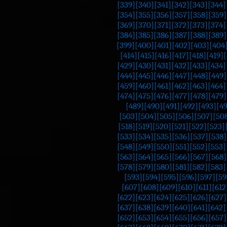
[339]
[340]
[341]
[342]
[343]
[344]
[354]
[355]
[356]
[357]
[358]
[359]
[369]
[370]
[371]
[372]
[373]
[374]
[384]
[385]
[386]
[387]
[388]
[389]
[399]
[400]
[401]
[402]
[403]
[404
[414]
[415]
[416]
[417]
[418]
[419]
[
[429]
[430]
[431]
[432]
[433]
[434]
[444]
[445]
[446]
[447]
[448]
[449]
[459]
[460]
[461]
[462]
[463]
[464]
[474]
[475]
[476]
[477]
[478]
[479]
[489]
[490]
[491]
[492]
[493]
[4
[503]
[504]
[505]
[506]
[507]
[50
[518]
[519]
[520]
[521]
[522]
[523]
[533]
[534]
[535]
[536]
[537]
[538]
[548]
[549]
[550]
[551]
[552]
[553]
[563]
[564]
[565]
[566]
[567]
[568]
[578]
[579]
[580]
[581]
[582]
[583]
[593]
[594]
[595]
[596]
[597]
[59
[607]
[608]
[609]
[610]
[611]
[612
[622]
[623]
[624]
[625]
[626]
[627]
[637]
[638]
[639]
[640]
[641]
[642]
[652]
[653]
[654]
[655]
[656]
[657]