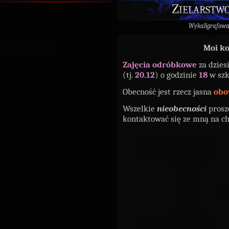
Zielarstwo
Wykaligrafow
Moi ko
Zajęcia odróbkowe
za dziesi
(tj.
20.12
) o godzinie
18
w szk
Obecność jest rzecz jasna
obo
Wszelkie
nieobecności
prosz
kontaktować się ze mną na ch