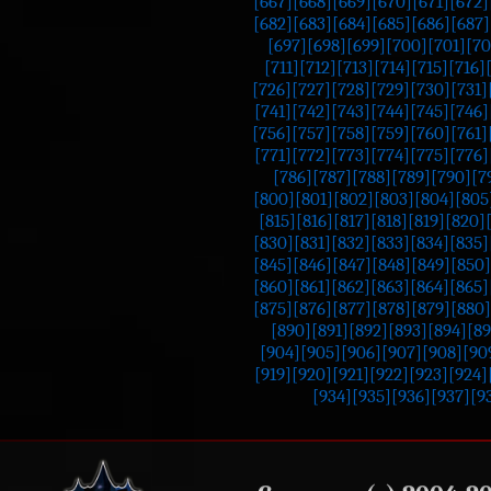
[667]
[668]
[669]
[670]
[671]
[672]
[682]
[683]
[684]
[685]
[686]
[687]
[697]
[698]
[699]
[700]
[701]
[70
[711]
[712]
[713]
[714]
[715]
[716]
[726]
[727]
[728]
[729]
[730]
[731]
[741]
[742]
[743]
[744]
[745]
[746]
[756]
[757]
[758]
[759]
[760]
[761]
[771]
[772]
[773]
[774]
[775]
[776]
[786]
[787]
[788]
[789]
[790]
[7
[800]
[801]
[802]
[803]
[804]
[805
[815]
[816]
[817]
[818]
[819]
[820]
[830]
[831]
[832]
[833]
[834]
[835]
[845]
[846]
[847]
[848]
[849]
[850]
[860]
[861]
[862]
[863]
[864]
[865]
[875]
[876]
[877]
[878]
[879]
[880]
[890]
[891]
[892]
[893]
[894]
[89
[904]
[905]
[906]
[907]
[908]
[90
[919]
[920]
[921]
[922]
[923]
[924]
[934]
[935]
[936]
[937]
[9