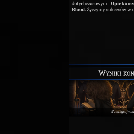
dotychczasowym
Opiekune
Blood
. Życzymy sukcesów w
Wyniki kon
Wykaligrafow