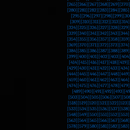
[265]
[266]
[267]
[268]
[269]
[270]
[280]
[281]
[282]
[283]
[284]
[285]
[295]
[296]
[297]
[298]
[299]
[30
[309]
[310]
[311]
[312]
[313]
[314]
[324]
[325]
[326]
[327]
[328]
[329]
[339]
[340]
[341]
[342]
[343]
[344]
[354]
[355]
[356]
[357]
[358]
[359]
[369]
[370]
[371]
[372]
[373]
[374]
[384]
[385]
[386]
[387]
[388]
[389]
[399]
[400]
[401]
[402]
[403]
[404
[414]
[415]
[416]
[417]
[418]
[419]
[
[429]
[430]
[431]
[432]
[433]
[434]
[444]
[445]
[446]
[447]
[448]
[449]
[459]
[460]
[461]
[462]
[463]
[464]
[474]
[475]
[476]
[477]
[478]
[479]
[489]
[490]
[491]
[492]
[493]
[4
[503]
[504]
[505]
[506]
[507]
[50
[518]
[519]
[520]
[521]
[522]
[523]
[533]
[534]
[535]
[536]
[537]
[538]
[548]
[549]
[550]
[551]
[552]
[553]
[563]
[564]
[565]
[566]
[567]
[568]
[578]
[579]
[580]
[581]
[582]
[583]