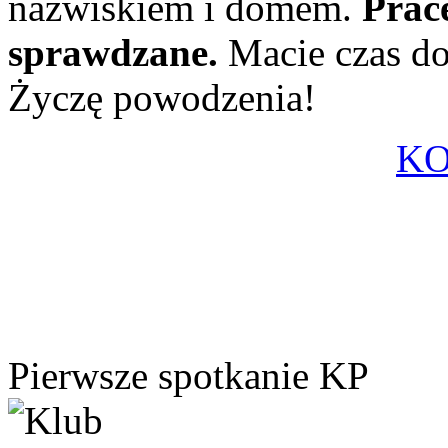
nazwiskiem i domem.
Prac
sprawdzane.
Macie czas d
Życzę powodzenia!
K
Pierwsze spotkanie KP