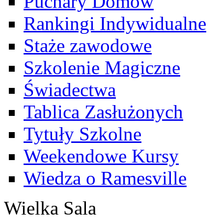
Puchary Domów
Rankingi Indywidualne
Staże zawodowe
Szkolenie Magiczne
Świadectwa
Tablica Zasłużonych
Tytuły Szkolne
Weekendowe Kursy
Wiedza o Ramesville
Wielka Sala