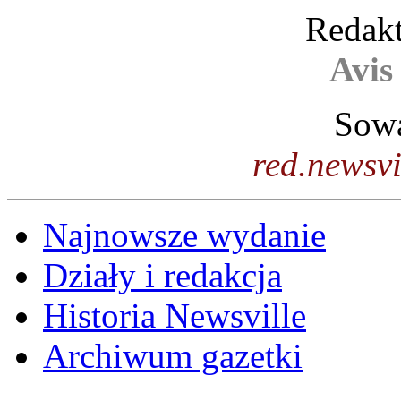
Redakt
Avis
Sowa
red.newsv
Najnowsze wydanie
Działy i redakcja
Historia Newsville
Archiwum gazetki