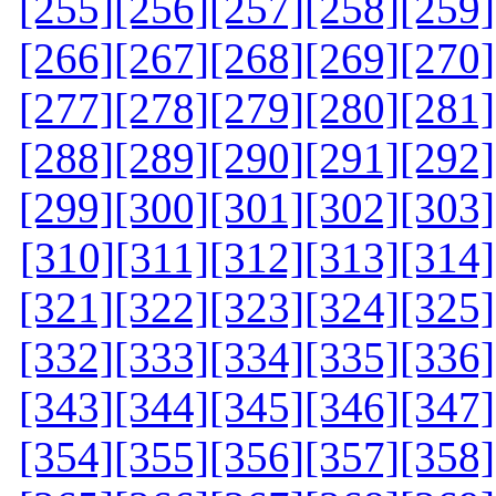
[255]
[256]
[257]
[258]
[259]
[266]
[267]
[268]
[269]
[270]
[277]
[278]
[279]
[280]
[281]
[288]
[289]
[290]
[291]
[292]
[299]
[300]
[301]
[302]
[303]
[310]
[311]
[312]
[313]
[314]
[321]
[322]
[323]
[324]
[325]
[332]
[333]
[334]
[335]
[336]
[343]
[344]
[345]
[346]
[347]
[354]
[355]
[356]
[357]
[358]