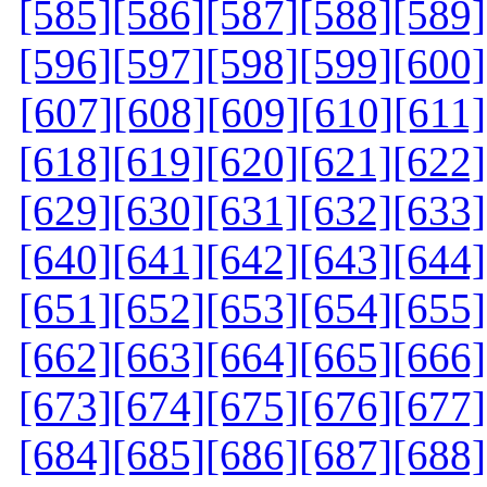
[585]
[586]
[587]
[588]
[589]
[596]
[597]
[598]
[599]
[600]
[607]
[608]
[609]
[610]
[611]
[618]
[619]
[620]
[621]
[622]
[629]
[630]
[631]
[632]
[633]
[640]
[641]
[642]
[643]
[644]
[651]
[652]
[653]
[654]
[655]
[662]
[663]
[664]
[665]
[666]
[673]
[674]
[675]
[676]
[677]
[684]
[685]
[686]
[687]
[688]