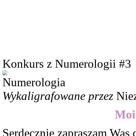
Konkurs z Numerologii #3
Wykaligrafowane przez
Nie
Moi
Serdecznie zapraszam Was