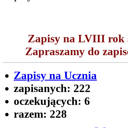
Zapisy na LVIII ro
Zapraszamy do zapisó
Zapisy na Ucznia
zapisanych:
222
oczekujących:
6
razem:
228