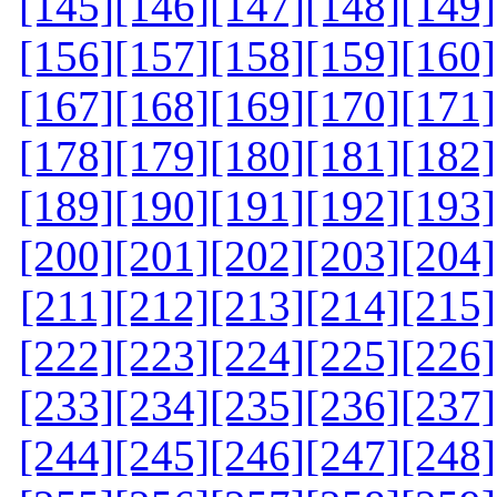
[145]
[146]
[147]
[148]
[149]
[156]
[157]
[158]
[159]
[160]
[167]
[168]
[169]
[170]
[171]
[178]
[179]
[180]
[181]
[182]
[189]
[190]
[191]
[192]
[193]
[200]
[201]
[202]
[203]
[204]
[211]
[212]
[213]
[214]
[215]
[222]
[223]
[224]
[225]
[226]
[233]
[234]
[235]
[236]
[237]
[244]
[245]
[246]
[247]
[248]