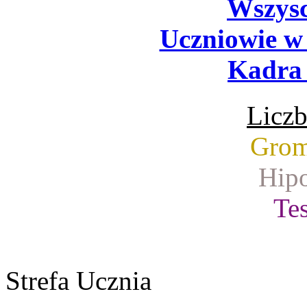
Wszysc
Uczniowie w
Kadra 
Liczb
Grom
Hipo
Tes
Strefa Ucznia