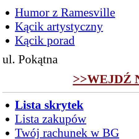
Humor z Ramesville
Kącik artystyczny
Kącik porad
ul. Pokątna
>>WEJDŹ 
Lista skrytek
Lista zakupów
Twój rachunek w BG