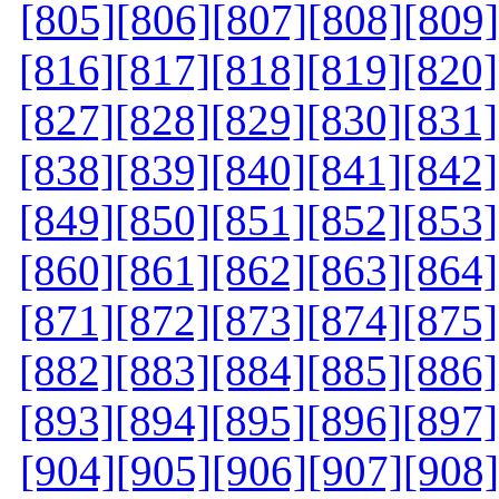
[805]
[806]
[807]
[808]
[809]
[816]
[817]
[818]
[819]
[820]
[827]
[828]
[829]
[830]
[831]
[838]
[839]
[840]
[841]
[842]
[849]
[850]
[851]
[852]
[853]
[860]
[861]
[862]
[863]
[864]
[871]
[872]
[873]
[874]
[875]
[882]
[883]
[884]
[885]
[886]
[893]
[894]
[895]
[896]
[897]
[904]
[905]
[906]
[907]
[908]