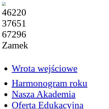
46220
37651
67296
Zamek
Wrota wejściowe
Harmonogram roku
Nasza Akademia
Oferta Edukacyjna