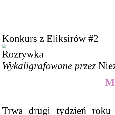
Konkurs z Eliksirów #2
Wykaligrafowane przez
Nie
Mo
Trwa drugi tydzień roku