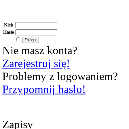
Nick
Hasło
Nie masz konta?
Zarejestruj się!
Problemy z logowaniem?
Przypomnij hasło!
Zapisy