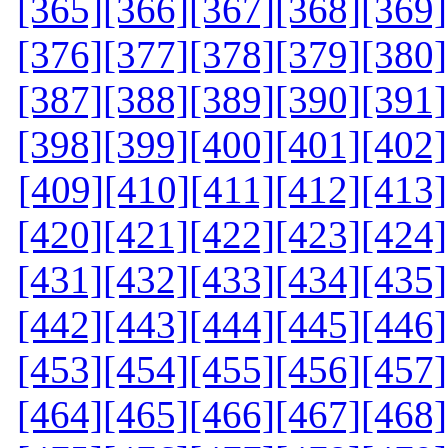
[365]
[366]
[367]
[368]
[369]
[376]
[377]
[378]
[379]
[380]
[387]
[388]
[389]
[390]
[391]
[398]
[399]
[400]
[401]
[402]
[409]
[410]
[411]
[412]
[413]
[420]
[421]
[422]
[423]
[424]
[431]
[432]
[433]
[434]
[435]
[442]
[443]
[444]
[445]
[446]
[453]
[454]
[455]
[456]
[457]
[464]
[465]
[466]
[467]
[468]