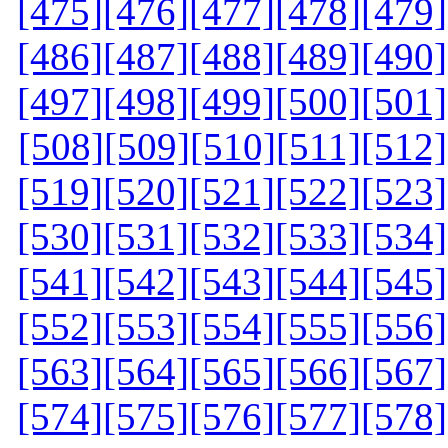
[475]
[476]
[477]
[478]
[479]
[486]
[487]
[488]
[489]
[490]
[497]
[498]
[499]
[500]
[501]
[508]
[509]
[510]
[511]
[512]
[519]
[520]
[521]
[522]
[523]
[530]
[531]
[532]
[533]
[534]
[541]
[542]
[543]
[544]
[545]
[552]
[553]
[554]
[555]
[556]
[563]
[564]
[565]
[566]
[567]
[574]
[575]
[576]
[577]
[578]