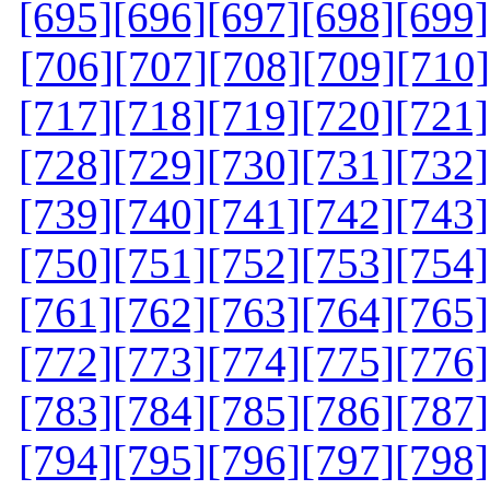
[695]
[696]
[697]
[698]
[699]
[706]
[707]
[708]
[709]
[710]
[717]
[718]
[719]
[720]
[721]
[728]
[729]
[730]
[731]
[732]
[739]
[740]
[741]
[742]
[743]
[750]
[751]
[752]
[753]
[754]
[761]
[762]
[763]
[764]
[765]
[772]
[773]
[774]
[775]
[776]
[783]
[784]
[785]
[786]
[787]
[794]
[795]
[796]
[797]
[798]