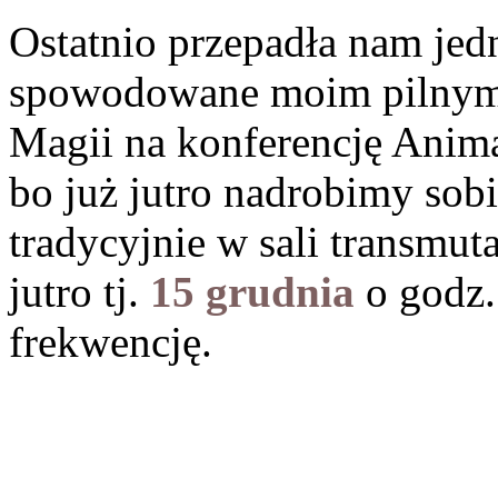
Ostatnio przepadła nam je
spowodowane moim pilnym
Magii na konferencję Anima
bo już jutro nadrobimy sobi
tradycyjnie w sali transmut
jutro tj.
15 grudnia
o godz
frekwencję.