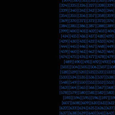
[309]
[310]
[311]
[312]
[313]
[314]
[324]
[325]
[326]
[327]
[328]
[329]
[339]
[340]
[341]
[342]
[343]
[344]
[354]
[355]
[356]
[357]
[358]
[359]
[369]
[370]
[371]
[372]
[373]
[374]
[384]
[385]
[386]
[387]
[388]
[389]
[399]
[400]
[401]
[402]
[403]
[404
[414]
[415]
[416]
[417]
[418]
[419]
[
[429]
[430]
[431]
[432]
[433]
[434]
[444]
[445]
[446]
[447]
[448]
[449]
[459]
[460]
[461]
[462]
[463]
[464]
[474]
[475]
[476]
[477]
[478]
[479]
[489]
[490]
[491]
[492]
[493]
[4
[503]
[504]
[505]
[506]
[507]
[50
[518]
[519]
[520]
[521]
[522]
[523]
[533]
[534]
[535]
[536]
[537]
[538]
[548]
[549]
[550]
[551]
[552]
[553]
[563]
[564]
[565]
[566]
[567]
[568]
[578]
[579]
[580]
[581]
[582]
[583]
[593]
[594]
[595]
[596]
[597]
[59
[607]
[608]
[609]
[610]
[611]
[612
[622]
[623]
[624]
[625]
[626]
[627]
[637]
[638]
[639]
[640]
[641]
[642]