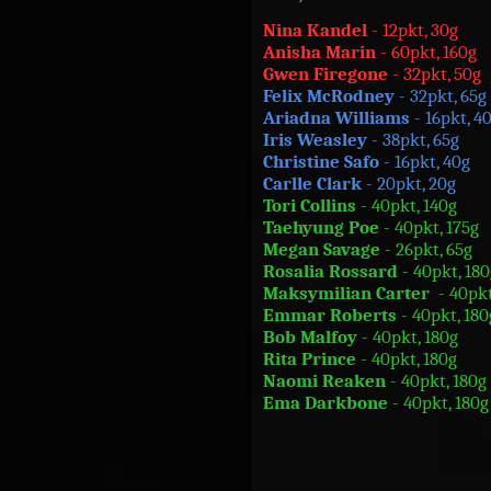
Nina Kandel
- 12pkt, 30g
Anisha Marin
- 60pkt, 160g
Gwen Firegone
- 32pkt, 50g
Felix McRodney
- 32pkt, 65g
Ariadna Williams
- 16pkt, 4
Iris Weasley
- 38pkt, 65g
Christine Safo
- 16pkt, 40g
Carlle Clark
- 20pkt, 20g
Tori Collins
- 40pkt, 140g
Taehyung Poe
- 40pkt, 175g
Megan Savage
- 26pkt, 65g
Rosalia Rossard
- 40pkt, 180
Maksymilian Carter
- 40pkt
Emmar Roberts
- 40pkt, 180
Bob Malfoy
- 40pkt, 180g
Rita Prince
- 40pkt, 180g
Naomi Reaken
- 40pkt, 180g
Ema Darkbone
- 40pkt, 180g