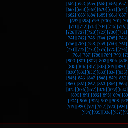
[652]
[653]
[654]
[655]
[656]
[657]
[667]
[668]
[669]
[670]
[671]
[672]
[682]
[683]
[684]
[685]
[686]
[687]
[697]
[698]
[699]
[700]
[701]
[70
[711]
[712]
[713]
[714]
[715]
[716]
[726]
[727]
[728]
[729]
[730]
[731]
[741]
[742]
[743]
[744]
[745]
[746]
[756]
[757]
[758]
[759]
[760]
[761]
[771]
[772]
[773]
[774]
[775]
[776]
[786]
[787]
[788]
[789]
[790]
[7
[800]
[801]
[802]
[803]
[804]
[805
[815]
[816]
[817]
[818]
[819]
[820]
[830]
[831]
[832]
[833]
[834]
[835]
[845]
[846]
[847]
[848]
[849]
[850]
[860]
[861]
[862]
[863]
[864]
[865]
[875]
[876]
[877]
[878]
[879]
[880]
[890]
[891]
[892]
[893]
[894]
[89
[904]
[905]
[906]
[907]
[908]
[90
[919]
[920]
[921]
[922]
[923]
[924]
[934]
[935]
[936]
[937]
[9