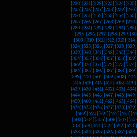
[220]
[221]
[222]
[223]
[224]
[225]
[235]
[236]
[237]
[238]
[239]
[240]
[250]
[251]
[252]
[253]
[254]
[255]
[265]
[266]
[267]
[268]
[269]
[270]
[280]
[281]
[282]
[283]
[284]
[285]
[295]
[296]
[297]
[298]
[299]
[30
[309]
[310]
[311]
[312]
[313]
[314]
[324]
[325]
[326]
[327]
[328]
[329]
[339]
[340]
[341]
[342]
[343]
[344]
[354]
[355]
[356]
[357]
[358]
[359]
[369]
[370]
[371]
[372]
[373]
[374]
[384]
[385]
[386]
[387]
[388]
[389]
[399]
[400]
[401]
[402]
[403]
[404
[414]
[415]
[416]
[417]
[418]
[419]
[
[429]
[430]
[431]
[432]
[433]
[434]
[444]
[445]
[446]
[447]
[448]
[449]
[459]
[460]
[461]
[462]
[463]
[464]
[474]
[475]
[476]
[477]
[478]
[479]
[489]
[490]
[491]
[492]
[493]
[4
[503]
[504]
[505]
[506]
[507]
[50
[518]
[519]
[520]
[521]
[522]
[523]
[533]
[534]
[535]
[536]
[537]
[538]