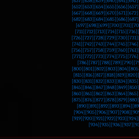
[637]
[638]
[639]
[640]
[641]
[642]
[652]
[653]
[654]
[655]
[656]
[657]
[667]
[668]
[669]
[670]
[671]
[672]
[682]
[683]
[684]
[685]
[686]
[687]
[697]
[698]
[699]
[700]
[701]
[70
[711]
[712]
[713]
[714]
[715]
[716]
[726]
[727]
[728]
[729]
[730]
[731]
[741]
[742]
[743]
[744]
[745]
[746]
[756]
[757]
[758]
[759]
[760]
[761]
[771]
[772]
[773]
[774]
[775]
[776]
[786]
[787]
[788]
[789]
[790]
[7
[800]
[801]
[802]
[803]
[804]
[805
[815]
[816]
[817]
[818]
[819]
[820]
[830]
[831]
[832]
[833]
[834]
[835]
[845]
[846]
[847]
[848]
[849]
[850]
[860]
[861]
[862]
[863]
[864]
[865]
[875]
[876]
[877]
[878]
[879]
[880]
[890]
[891]
[892]
[893]
[894]
[89
[904]
[905]
[906]
[907]
[908]
[90
[919]
[920]
[921]
[922]
[923]
[924]
[934]
[935]
[936]
[937]
[9