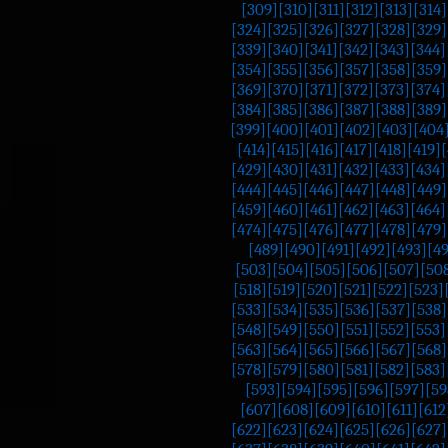
[309]
[310]
[311]
[312]
[313]
[314]
[324]
[325]
[326]
[327]
[328]
[329]
[339]
[340]
[341]
[342]
[343]
[344]
[354]
[355]
[356]
[357]
[358]
[359]
[369]
[370]
[371]
[372]
[373]
[374]
[384]
[385]
[386]
[387]
[388]
[389]
[399]
[400]
[401]
[402]
[403]
[404
[414]
[415]
[416]
[417]
[418]
[419]
[
[429]
[430]
[431]
[432]
[433]
[434]
[444]
[445]
[446]
[447]
[448]
[449]
[459]
[460]
[461]
[462]
[463]
[464]
[474]
[475]
[476]
[477]
[478]
[479]
[489]
[490]
[491]
[492]
[493]
[4
[503]
[504]
[505]
[506]
[507]
[50
[518]
[519]
[520]
[521]
[522]
[523]
[533]
[534]
[535]
[536]
[537]
[538]
[548]
[549]
[550]
[551]
[552]
[553]
[563]
[564]
[565]
[566]
[567]
[568]
[578]
[579]
[580]
[581]
[582]
[583]
[593]
[594]
[595]
[596]
[597]
[59
[607]
[608]
[609]
[610]
[611]
[612
[622]
[623]
[624]
[625]
[626]
[627]