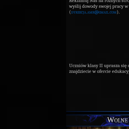
Reklamuj Nas na różnych stron
wyślij dowody swojej pracy w 
(
dyrekcja.amr@gmail.com
).
Uczniów klasy II uprasza się
znajdziecie w ofercie edukacy
Wolne 