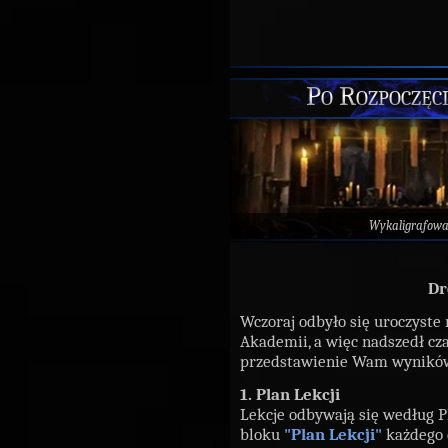
Po Rozpoczęc
Wykaligrafow
Dr
Wczoraj odbyło się uroczyste
Akademii, a więc nadszedł cz
przedstawienie Wam wyników
1. Plan Lekcji
Lekcje odbywają się według Pl
bloku
"Plan Lekcji"
każdego 