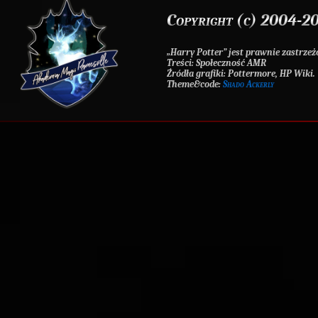
Copyright (c) 2004-20
„Harry Potter” jest prawnie zastr
Treści
: Społeczność AMR
Źródła grafiki
: Pottermore, HP Wiki.
Theme&code
:
Shado Ackerly