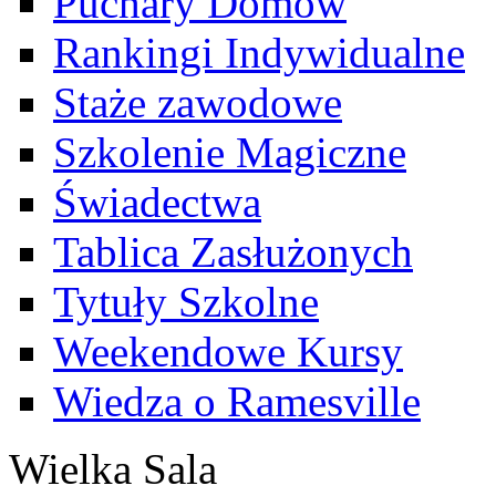
Puchary Domów
Rankingi Indywidualne
Staże zawodowe
Szkolenie Magiczne
Świadectwa
Tablica Zasłużonych
Tytuły Szkolne
Weekendowe Kursy
Wiedza o Ramesville
Wielka Sala