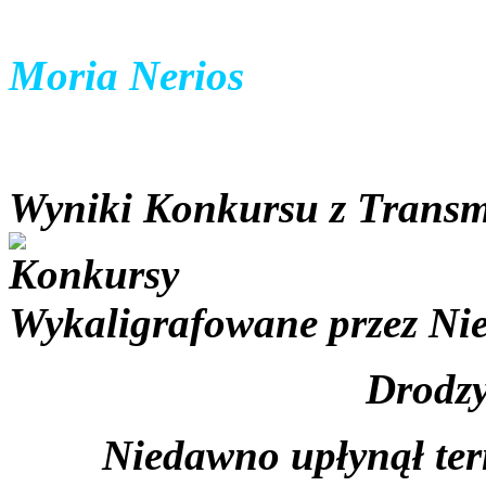
pr
Moria Nerios
Wyniki Konkursu z Transm
Wykaligrafowane przez
Ni
Drodzy
Niedawno upłynął te