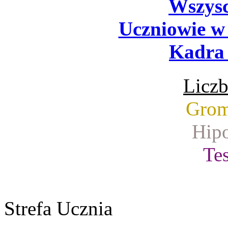
Wszysc
Uczniowie w
Kadra 
Liczb
Grom
Hipo
Tes
Strefa Ucznia