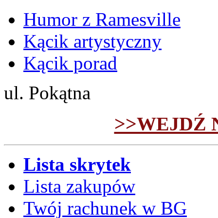
Humor z Ramesville
Kącik artystyczny
Kącik porad
ul. Pokątna
>>WEJDŹ 
Lista skrytek
Lista zakupów
Twój rachunek w BG