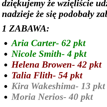
dziękujemy że wzięliście u
nadzieje że się podobały z
1 ZABAWA:
Aria Carter- 62 pkt
Nicole Smith- 4 pkt
Helena Browen- 42 pkt
Talia Flith- 54 pkt
Kira Wakeshima- 13 pk
Moria Nerios- 40 pkt