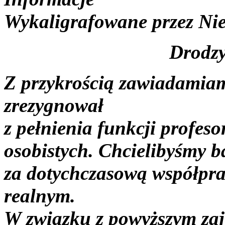
Wykaligrafowane przez
Ni
Drodzy
Z przykrością zawiadamiam
zrezygnował
z pełnienia funkcji profe
osobistych. Chcielibyśmy 
za dotychczasową współpra
realnym.
W związku z powyższym zaj