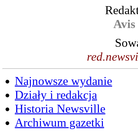
Redakt
Avis
Sowa
red.newsv
Najnowsze wydanie
Działy i redakcja
Historia Newsville
Archiwum gazetki