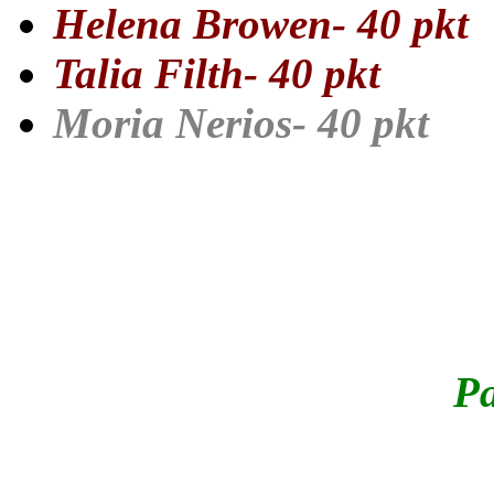
Helena Browen- 40 pkt
Talia Filth- 40 pkt
Moria Nerios- 40 pkt
Dziękujemy wam jeszcze ra
Pa