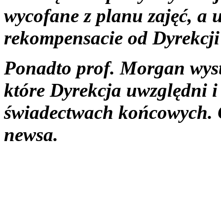
wycofane z planu zajęć, a 
rekompensacie od Dyrekcj
Ponadto prof. Morgan wys
które Dyrekcja uwzględni 
świadectwach końcowych. O
newsa.