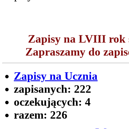
Zapisy na LVIII ro
Zapraszamy do zapisó
Zapisy na Ucznia
zapisanych:
222
oczekujących:
4
razem:
226