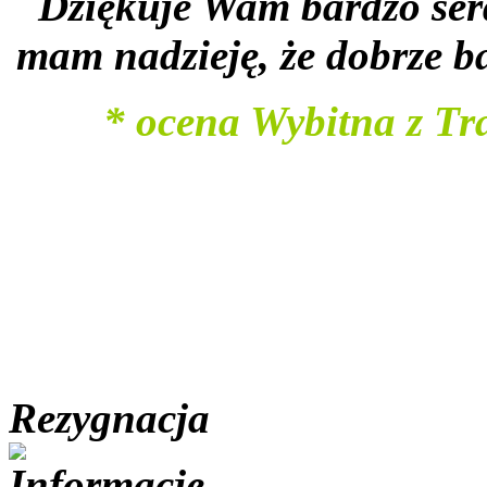
Dziękuje Wam bardzo serd
mam nadzieję, że dobrze ba
* ocena Wybitna z Tra
Rezygnacja