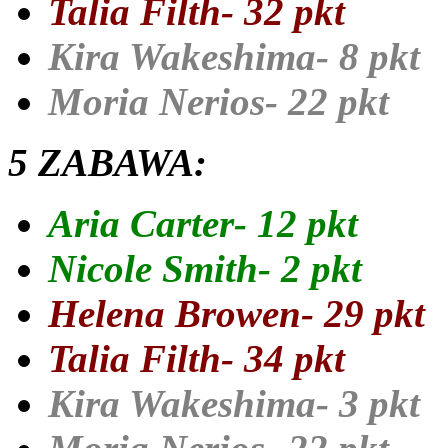
Talia Filth- 32 pkt
Kira Wakeshima- 8 pkt
Moria Nerios- 22 pkt
5 ZABAWA:
Aria Carter- 12 pkt
Nicole Smith- 2 pkt
Helena Browen- 29 pkt
Talia Filth- 34 pkt
Kira Wakeshima- 3 pkt