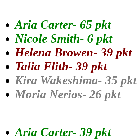
2 ZABAWA:
Aria Carter- 65 pkt
Nicole Smith- 6 pkt
Helena Browen- 39 pkt
Talia Flith- 39 pkt
Kira Wakeshima- 35 pkt
Moria Nerios- 26 pkt
3 ZABAWA:
Aria Carter- 39 pkt