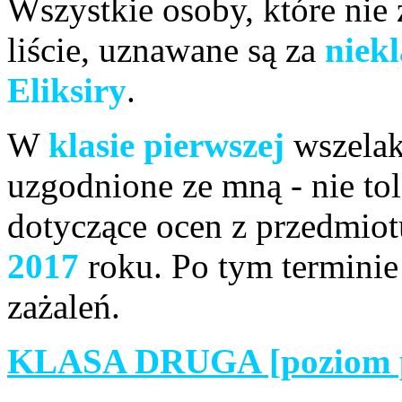
Wszystkie osoby, które nie
liście, uznawane są za
niek
Eliksiry
.
W
klasie pierwszej
wszelak
uzgodnione ze mną - nie tol
dotyczące ocen z przedmio
2017
roku. Po tym terminie
zażaleń.
KLASA DRUGA [poziom 