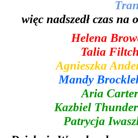
Tran
więc nadszedł czas na 
Helena Browe
Talia Filtc
Agnieszka Ander
Mandy Brockleh
Aria Carte
Kazbiel Thunder
Patrycja Iwasz