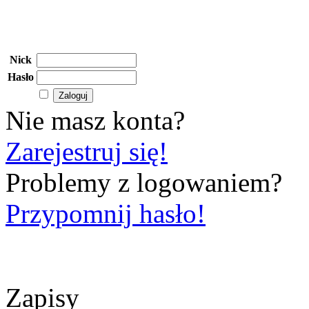
Nick
Hasło
Nie masz konta?
Zarejestruj się!
Problemy z logowaniem?
Przypomnij hasło!
Zapisy