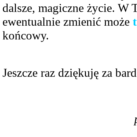
dalsze, magiczne życie. W
ewentualnie zmienić może
końcowy.
Jeszcze raz dziękuję za ba