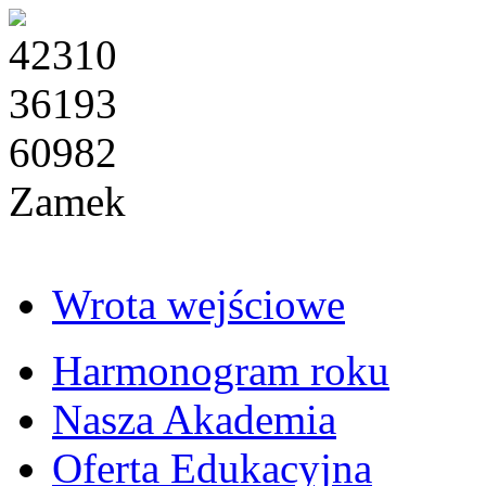
42310
36193
60982
Zamek
Wrota wejściowe
Harmonogram roku
Nasza Akademia
Oferta Edukacyjna