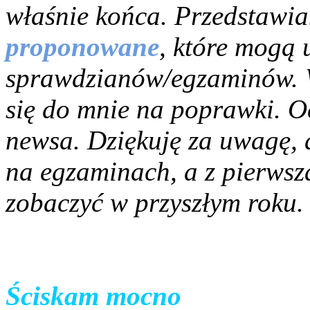
właśnie końca. Przedstaw
proponowane
, które mogą 
sprawdzianów/egzaminów. W
się do mnie na poprawki. O
newsa. Dziękuję za uwagę, 
na egzaminach, a z pierwsz
zobaczyć w przyszłym roku
Ściskam mocno