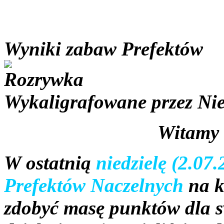
Wyniki zabaw Prefektów
Wykaligrafowane przez
Ni
Witamy 
W ostatnią
niedzielę (2.07
Prefektów Naczelnych
na k
zdobyć masę punktów dla 