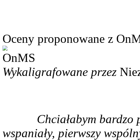
Oceny proponowane z On
Wykaligrafowane przez
Nie
Chciałabym bardzo pod
wspaniały, pierwszy wspólny