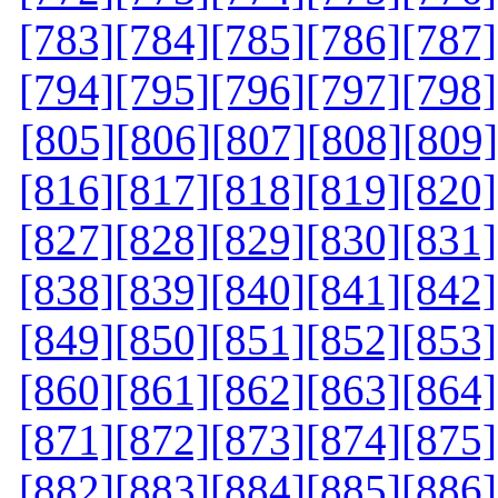
[783]
[784]
[785]
[786]
[787]
[794]
[795]
[796]
[797]
[798]
[805]
[806]
[807]
[808]
[809]
[816]
[817]
[818]
[819]
[820]
[827]
[828]
[829]
[830]
[831]
[838]
[839]
[840]
[841]
[842]
[849]
[850]
[851]
[852]
[853]
[860]
[861]
[862]
[863]
[864]
[871]
[872]
[873]
[874]
[875]
[882]
[883]
[884]
[885]
[886]