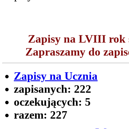
Zapisy na LVIII ro
Zapraszamy do zapisó
Zapisy na Ucznia
zapisanych:
222
oczekujących:
5
razem:
227