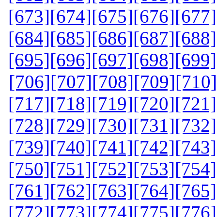
[673]
[674]
[675]
[676]
[677]
[684]
[685]
[686]
[687]
[688]
[695]
[696]
[697]
[698]
[699]
[706]
[707]
[708]
[709]
[710]
[717]
[718]
[719]
[720]
[721]
[728]
[729]
[730]
[731]
[732]
[739]
[740]
[741]
[742]
[743]
[750]
[751]
[752]
[753]
[754]
[761]
[762]
[763]
[764]
[765]
[772]
[773]
[774]
[775]
[776]