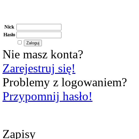
Nick
Hasło
Nie masz konta?
Zarejestruj się!
Problemy z logowaniem?
Przypomnij hasło!
Zapisy