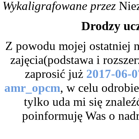
Wykaligrafowane przez
Nie
Drodzy ucz
Z powodu mojej ostatniej n
zajęcia(podstawa i rozsze
zaprosić już
2017-06-0
amr_opcm
, w celu odrobi
tylko uda mi się znale
poinformuję Was o nadr