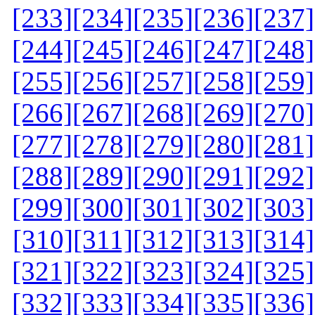
[233]
[234]
[235]
[236]
[237]
[244]
[245]
[246]
[247]
[248]
[255]
[256]
[257]
[258]
[259]
[266]
[267]
[268]
[269]
[270]
[277]
[278]
[279]
[280]
[281]
[288]
[289]
[290]
[291]
[292]
[299]
[300]
[301]
[302]
[303]
[310]
[311]
[312]
[313]
[314]
[321]
[322]
[323]
[324]
[325]
[332]
[333]
[334]
[335]
[336]