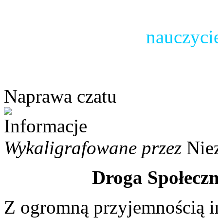
nauczyci
Naprawa czatu
Wykaligrafowane przez
Nie
Droga Społeczn
Z ogromną przyjemnością i