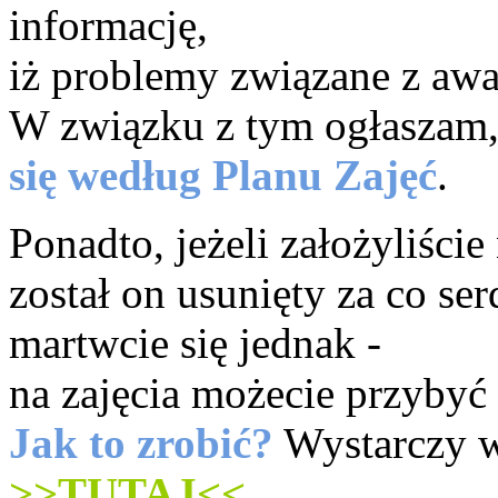
informację,
iż problemy związane z awa
W związku z tym ogłaszam, 
się według Planu Zajęć
.
Ponadto, jeżeli założyliście
został on usunięty za co se
martwcie się jednak -
na zajęcia możecie przyby
Jak to zrobić?
Wystarczy w
>>TUTAJ<<