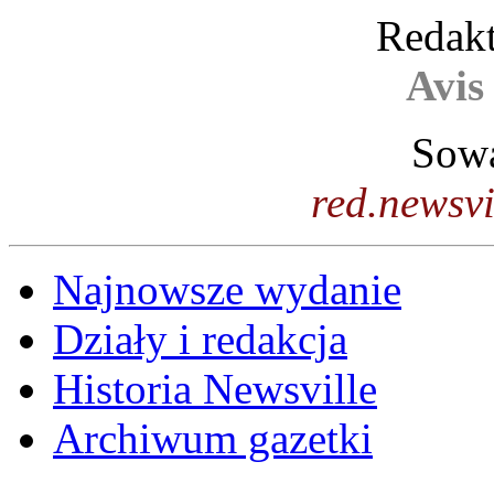
Redakt
Avis
Sowa
red.newsv
Najnowsze wydanie
Działy i redakcja
Historia Newsville
Archiwum gazetki