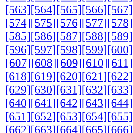
[563]
[564]
[565]
[566]
[567]
[574]
[575]
[576]
[577]
[578]
[585]
[586]
[587]
[588]
[589]
[596]
[597]
[598]
[599]
[600]
[607]
[608]
[609]
[610]
[611]
[618]
[619]
[620]
[621]
[622]
[629]
[630]
[631]
[632]
[633]
[640]
[641]
[642]
[643]
[644]
[651]
[652]
[653]
[654]
[655]
[662]
[663]
[664]
[665]
[666]