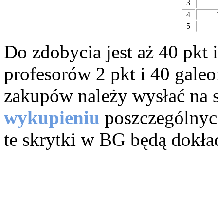
3
4
5
Do zdobycia jest aż 40 pkt
profesorów 2 pkt i 40 galeo
zakupów należy wysłać na 
wykupieniu
poszczególnyc
te skrytki w BG będą dokła