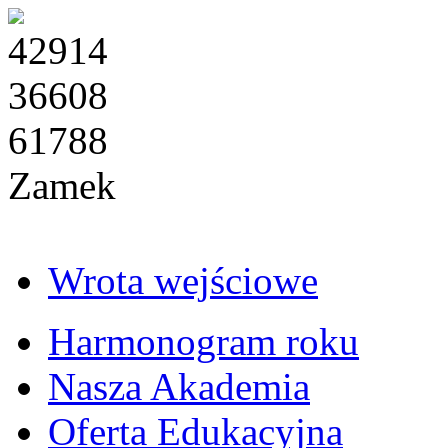
42914
36608
61788
Zamek
Wrota wejściowe
Harmonogram roku
Nasza Akademia
Oferta Edukacyjna