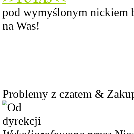
pod wymyślonym nickiem b
na Was!
Problemy z czatem & Zakup