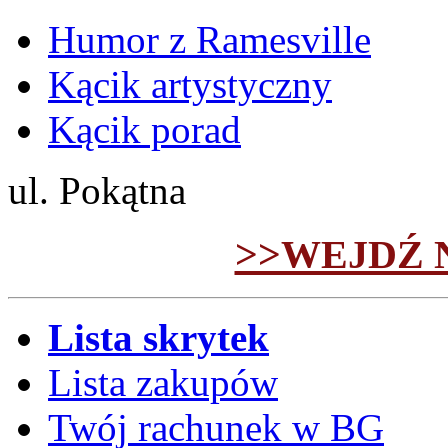
Humor z Ramesville
Kącik artystyczny
Kącik porad
ul. Pokątna
>>WEJDŹ 
Lista skrytek
Lista zakupów
Twój rachunek w BG