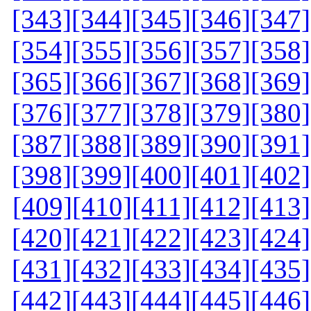
[343]
[344]
[345]
[346]
[347]
[354]
[355]
[356]
[357]
[358]
[365]
[366]
[367]
[368]
[369]
[376]
[377]
[378]
[379]
[380]
[387]
[388]
[389]
[390]
[391]
[398]
[399]
[400]
[401]
[402]
[409]
[410]
[411]
[412]
[413]
[420]
[421]
[422]
[423]
[424]
[431]
[432]
[433]
[434]
[435]
[442]
[443]
[444]
[445]
[446]