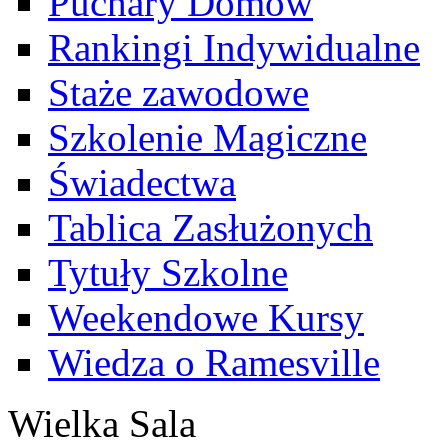
Puchary Domów
Rankingi Indywidualne
Staże zawodowe
Szkolenie Magiczne
Świadectwa
Tablica Zasłużonych
Tytuły Szkolne
Weekendowe Kursy
Wiedza o Ramesville
Wielka Sala