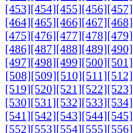
[453]
[454]
[455]
[456]
[457]
[464]
[465]
[466]
[467]
[468]
[475]
[476]
[477]
[478]
[479]
[486]
[487]
[488]
[489]
[490]
[497]
[498]
[499]
[500]
[501]
[508]
[509]
[510]
[511]
[512]
[519]
[520]
[521]
[522]
[523]
[530]
[531]
[532]
[533]
[534]
[541]
[542]
[543]
[544]
[545]
[552]
[553]
[554]
[555]
[556]