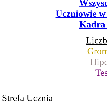
Wszysc
Uczniowie w
Kadra 
Liczb
Grom
Hipo
Tes
Strefa Ucznia