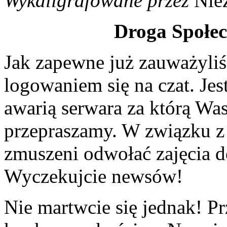
Wykaligrafowane przez
Nie
Droga Społec
Jak zapewne już zauważyliś
logowaniem się na czat. J
awarią serwara za którą Wa
przepraszamy. W związku z 
zmuszeni odwołać zajęcia d
Wyczekujcie newsów!
Nie martwcie się jednak! P