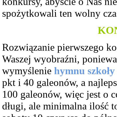
konkursy, abyście o Nas nie
spożytkowali ten wolny cza
KO
Rozwiązanie pierwszego kon
Waszej wyobraźni, poniew
wymyślenie
hymnu szkoły 
pkt i 40 galeonów, a najlep
100 galeonów, więc jest o 
długi, ale minimalna ilość t