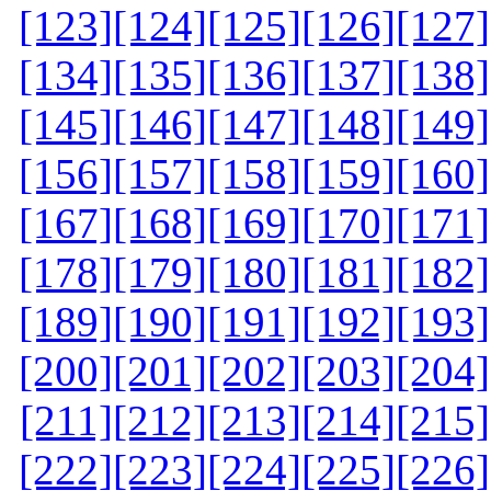
[123]
[124]
[125]
[126]
[127]
[134]
[135]
[136]
[137]
[138]
[145]
[146]
[147]
[148]
[149]
[156]
[157]
[158]
[159]
[160]
[167]
[168]
[169]
[170]
[171]
[178]
[179]
[180]
[181]
[182]
[189]
[190]
[191]
[192]
[193]
[200]
[201]
[202]
[203]
[204]
[211]
[212]
[213]
[214]
[215]
[222]
[223]
[224]
[225]
[226]