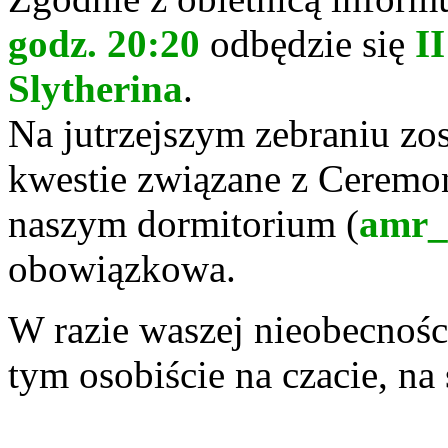
godz. 20:20
odbędzie się
II
Slytherina
.
Na jutrzejszym zebraniu zo
kwestie związane z Ceremo
naszym dormitorium (
amr_
obowiązkowa.
W razie waszej nieobecnośc
tym osobiście na czacie, na