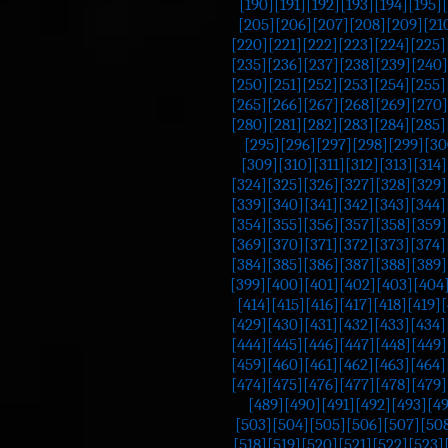
[190]
[191]
[192]
[193]
[194]
[195]
[205]
[206]
[207]
[208]
[209]
[21
[220]
[221]
[222]
[223]
[224]
[225]
[235]
[236]
[237]
[238]
[239]
[240]
[250]
[251]
[252]
[253]
[254]
[255]
[265]
[266]
[267]
[268]
[269]
[270]
[280]
[281]
[282]
[283]
[284]
[285]
[295]
[296]
[297]
[298]
[299]
[30
[309]
[310]
[311]
[312]
[313]
[314]
[324]
[325]
[326]
[327]
[328]
[329]
[339]
[340]
[341]
[342]
[343]
[344]
[354]
[355]
[356]
[357]
[358]
[359]
[369]
[370]
[371]
[372]
[373]
[374]
[384]
[385]
[386]
[387]
[388]
[389]
[399]
[400]
[401]
[402]
[403]
[404
[414]
[415]
[416]
[417]
[418]
[419]
[
[429]
[430]
[431]
[432]
[433]
[434]
[444]
[445]
[446]
[447]
[448]
[449]
[459]
[460]
[461]
[462]
[463]
[464]
[474]
[475]
[476]
[477]
[478]
[479]
[489]
[490]
[491]
[492]
[493]
[4
[503]
[504]
[505]
[506]
[507]
[50
[518]
[519]
[520]
[521]
[522]
[523]