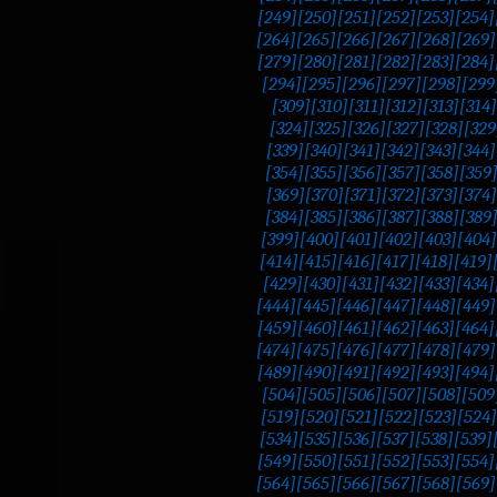
[249]
[250]
[251]
[252]
[253]
[254]
[264]
[265]
[266]
[267]
[268]
[269]
[279]
[280]
[281]
[282]
[283]
[284]
[294]
[295]
[296]
[297]
[298]
[299
[309]
[310]
[311]
[312]
[313]
[314]
[324]
[325]
[326]
[327]
[328]
[329
[339]
[340]
[341]
[342]
[343]
[344]
[354]
[355]
[356]
[357]
[358]
[359
[369]
[370]
[371]
[372]
[373]
[374]
[384]
[385]
[386]
[387]
[388]
[389
[399]
[400]
[401]
[402]
[403]
[404]
[414]
[415]
[416]
[417]
[418]
[419]
[429]
[430]
[431]
[432]
[433]
[434]
[444]
[445]
[446]
[447]
[448]
[449]
[459]
[460]
[461]
[462]
[463]
[464]
[474]
[475]
[476]
[477]
[478]
[479]
[489]
[490]
[491]
[492]
[493]
[494]
[504]
[505]
[506]
[507]
[508]
[509
[519]
[520]
[521]
[522]
[523]
[524]
[534]
[535]
[536]
[537]
[538]
[539]
[549]
[550]
[551]
[552]
[553]
[554]
[564]
[565]
[566]
[567]
[568]
[569]