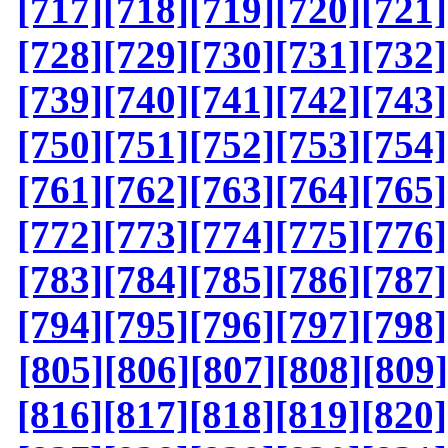
[717]
[718]
[719]
[720]
[721]
[728]
[729]
[730]
[731]
[732]
[739]
[740]
[741]
[742]
[743]
[750]
[751]
[752]
[753]
[754]
[761]
[762]
[763]
[764]
[765]
[772]
[773]
[774]
[775]
[776]
[783]
[784]
[785]
[786]
[787]
[794]
[795]
[796]
[797]
[798]
[805]
[806]
[807]
[808]
[809]
[816]
[817]
[818]
[819]
[820]