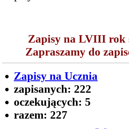
Zapisy na LVIII ro
Zapraszamy do zapisó
Zapisy na Ucznia
zapisanych:
222
oczekujących:
5
razem:
227