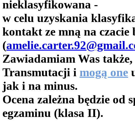
nieklasyfikowana -
w celu uzyskania klasyfika
kontakt ze mną na czacie 
(
amelie.carter.92@gmail.
Zawiadamiam Was także, iż
Transmutacji i
mogą one
u
jak i na minus.
Ocena zależna będzie od s
egzaminu (klasa II).