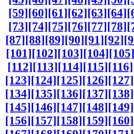
[59]
[60]
[61]
[62]
[63]
[64]
[
[73]
[74]
[75]
[76]
[77]
[78]
[
[87]
[88]
[89]
[90]
[91]
[92]
[9
[101]
[102]
[103]
[104]
[105
[112]
[113]
[114]
[115]
[116]
[123]
[124]
[125]
[126]
[127]
[134]
[135]
[136]
[137]
[138]
[145]
[146]
[147]
[148]
[149]
[156]
[157]
[158]
[159]
[160]
[167]
[168]
[169]
[170]
[171]