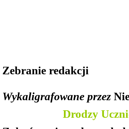
Zebranie redakcji
Wykaligrafowane przez
Ni
Drodzy Ucznio