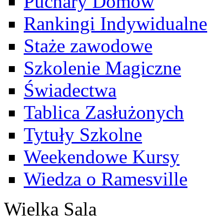
Puchary Domów
Rankingi Indywidualne
Staże zawodowe
Szkolenie Magiczne
Świadectwa
Tablica Zasłużonych
Tytuły Szkolne
Weekendowe Kursy
Wiedza o Ramesville
Wielka Sala