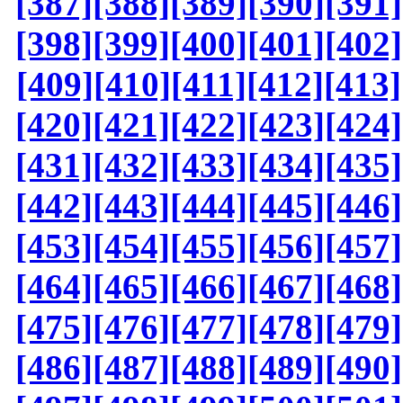
[387]
[388]
[389]
[390]
[391]
[398]
[399]
[400]
[401]
[402]
[409]
[410]
[411]
[412]
[413]
[420]
[421]
[422]
[423]
[424]
[431]
[432]
[433]
[434]
[435]
[442]
[443]
[444]
[445]
[446]
[453]
[454]
[455]
[456]
[457]
[464]
[465]
[466]
[467]
[468]
[475]
[476]
[477]
[478]
[479]
[486]
[487]
[488]
[489]
[490]