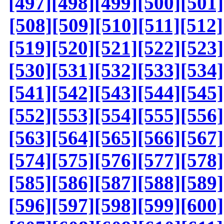
[497]
[498]
[499]
[500]
[501]
[508]
[509]
[510]
[511]
[512]
[519]
[520]
[521]
[522]
[523]
[530]
[531]
[532]
[533]
[534]
[541]
[542]
[543]
[544]
[545]
[552]
[553]
[554]
[555]
[556]
[563]
[564]
[565]
[566]
[567]
[574]
[575]
[576]
[577]
[578]
[585]
[586]
[587]
[588]
[589]
[596]
[597]
[598]
[599]
[600]