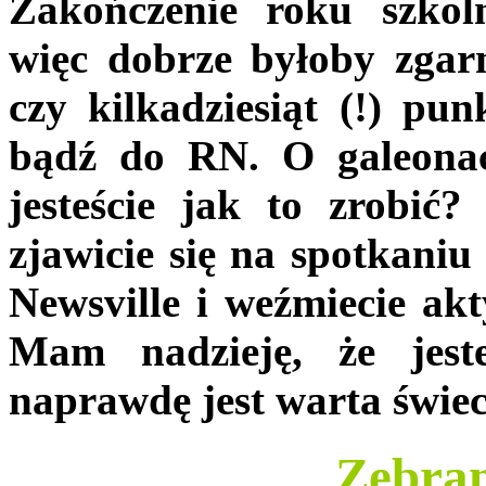
Zakończenie roku szkoln
więc dobrze byłoby zgarn
czy kilkadziesiąt (!) p
bądź do RN. O galeona
jesteście jak to zrobić?
zjawicie się na spotkaniu
Newsville i weźmiecie ak
Mam nadzieję, że jeste
naprawdę jest warta świec
Zebran