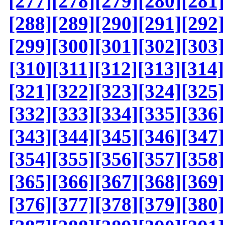
[277]
[278]
[279]
[280]
[281]
[288]
[289]
[290]
[291]
[292]
[299]
[300]
[301]
[302]
[303]
[310]
[311]
[312]
[313]
[314]
[321]
[322]
[323]
[324]
[325]
[332]
[333]
[334]
[335]
[336]
[343]
[344]
[345]
[346]
[347]
[354]
[355]
[356]
[357]
[358]
[365]
[366]
[367]
[368]
[369]
[376]
[377]
[378]
[379]
[380]