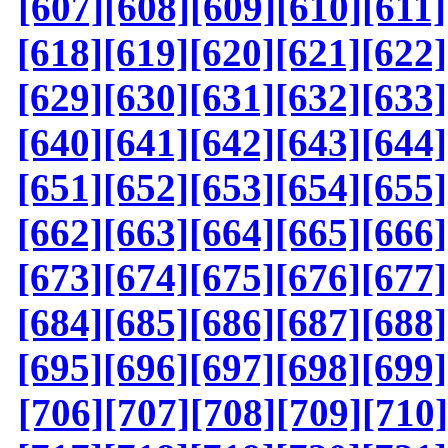
[607]
[608]
[609]
[610]
[611]
[618]
[619]
[620]
[621]
[622]
[629]
[630]
[631]
[632]
[633]
[640]
[641]
[642]
[643]
[644]
[651]
[652]
[653]
[654]
[655]
[662]
[663]
[664]
[665]
[666]
[673]
[674]
[675]
[676]
[677]
[684]
[685]
[686]
[687]
[688]
[695]
[696]
[697]
[698]
[699]
[706]
[707]
[708]
[709]
[710]