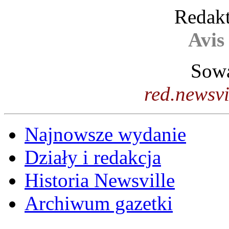
Redakt
Avis
Sowa
red.newsv
Najnowsze wydanie
Działy i redakcja
Historia Newsville
Archiwum gazetki