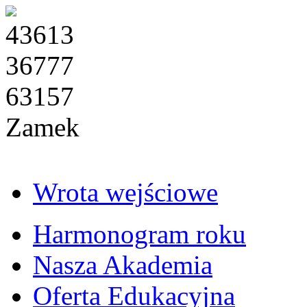
43613
36777
63157
Zamek
Wrota wejściowe
Harmonogram roku
Nasza Akademia
Oferta Edukacyjna