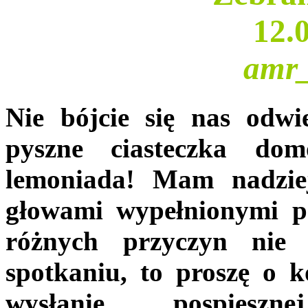
12.
amr_
Nie bójcie się nas odw
pyszne ciasteczka do
lemoniada! Mam nadziej
głowami wypełnionymi po
różnych przyczyn nie
spotkaniu, to proszę o k
wysłanie pospie