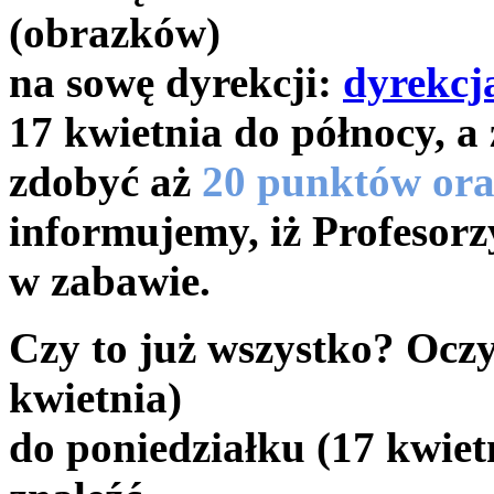
(obrazków)
na sowę dyrekcji:
dyrekc
17 kwietnia do północy, a
zdobyć aż
20
punktów ora
informujemy, iż Profesorz
w zabawie.
Czy to już wszystko? Oczy
kwietnia)
do poniedziałku (17 kwietn