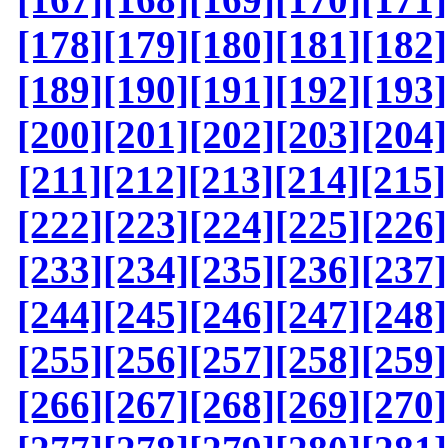
[178]
[179]
[180]
[181]
[182]
[189]
[190]
[191]
[192]
[193]
[200]
[201]
[202]
[203]
[204]
[211]
[212]
[213]
[214]
[215]
[222]
[223]
[224]
[225]
[226]
[233]
[234]
[235]
[236]
[237]
[244]
[245]
[246]
[247]
[248]
[255]
[256]
[257]
[258]
[259]
[266]
[267]
[268]
[269]
[270]