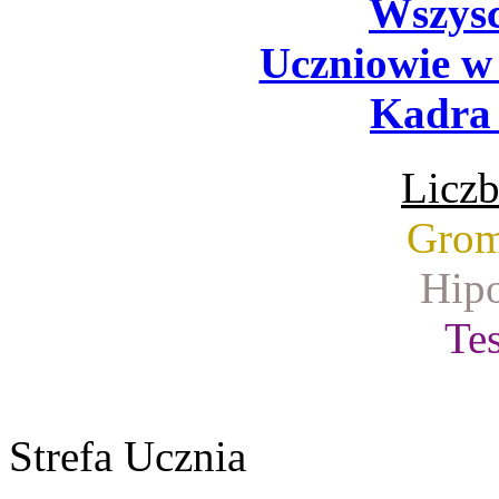
Wszysc
Uczniowie w
Kadra 
Liczb
Grom
Hipo
Tes
Strefa Ucznia