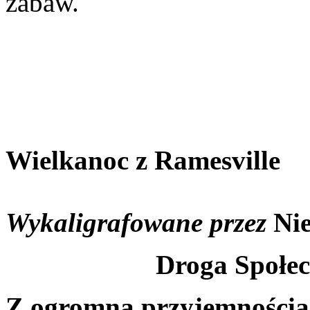
zabaw.
Wielkanoc z Ramesville
Wykaligrafowane przez
Ni
Droga Społec
Z ogromną przyjemnością 