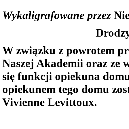
Wykaligrafowane przez
Ni
Drodzy
W związku z powrotem pro
Naszej Akademii oraz ze 
się funkcji opiekuna dom
opiekunem tego domu zost
Vivienne Levittoux.