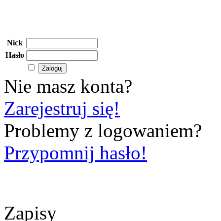
Nick
Hasło
Nie masz konta?
Zarejestruj się!
Problemy z logowaniem?
Przypomnij hasło!
Zapisy