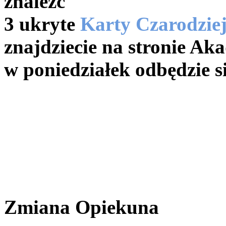
znaleźć
3 ukryte
Karty Czarodzie
znajdziecie na stronie A
w poniedziałek odbędzie s
Zmiana Opiekuna