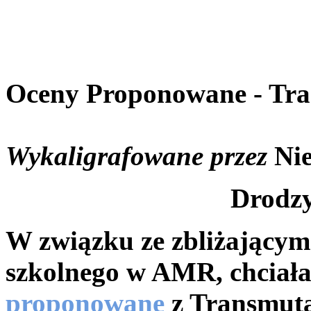
Oceny Proponowane - Tr
Wykaligrafowane przez
Ni
Drodzy
W związku ze zbliżającym
szkolnego w AMR, chcia
proponowane
z Transmutac