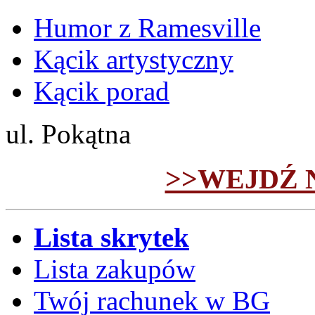
Humor z Ramesville
Kącik artystyczny
Kącik porad
ul. Pokątna
>>WEJDŹ 
Lista skrytek
Lista zakupów
Twój rachunek w BG