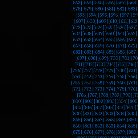
[563]
[564]
[565]
[566]
[567]
[568]
[578]
[579]
[580]
[581]
[582]
[583]
[593]
[594]
[595]
[596]
[597]
[59
[607]
[608]
[609]
[610]
[611]
[612
[622]
[623]
[624]
[625]
[626]
[627]
[637]
[638]
[639]
[640]
[641]
[642]
[652]
[653]
[654]
[655]
[656]
[657]
[667]
[668]
[669]
[670]
[671]
[672]
[682]
[683]
[684]
[685]
[686]
[687]
[697]
[698]
[699]
[700]
[701]
[70
[711]
[712]
[713]
[714]
[715]
[716]
[726]
[727]
[728]
[729]
[730]
[731]
[741]
[742]
[743]
[744]
[745]
[746]
[756]
[757]
[758]
[759]
[760]
[761]
[771]
[772]
[773]
[774]
[775]
[776]
[786]
[787]
[788]
[789]
[790]
[7
[800]
[801]
[802]
[803]
[804]
[805
[815]
[816]
[817]
[818]
[819]
[820]
[830]
[831]
[832]
[833]
[834]
[835]
[845]
[846]
[847]
[848]
[849]
[850]
[860]
[861]
[862]
[863]
[864]
[865]
[875]
[876]
[877]
[878]
[879]
[880]