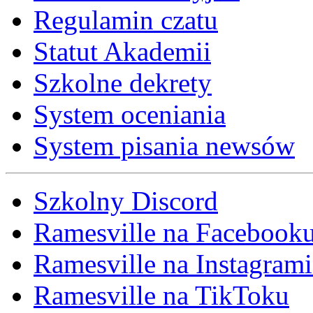
Regulamin czatu
Statut Akademii
Szkolne dekrety
System oceniania
System pisania newsów
Szkolny Discord
Ramesville na Facebook
Ramesville na Instagrami
Ramesville na TikToku