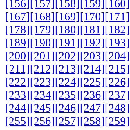
[156]
[157]
[158]
[159]
[160]
[167]
[168]
[169]
[170]
[171]
[178]
[179]
[180]
[181]
[182]
[189]
[190]
[191]
[192]
[193]
[200]
[201]
[202]
[203]
[204]
[211]
[212]
[213]
[214]
[215]
[222]
[223]
[224]
[225]
[226]
[233]
[234]
[235]
[236]
[237]
[244]
[245]
[246]
[247]
[248]
[255]
[256]
[257]
[258]
[259]