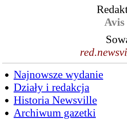
Redakt
Avis
Sowa
red.newsv
Najnowsze wydanie
Działy i redakcja
Historia Newsville
Archiwum gazetki