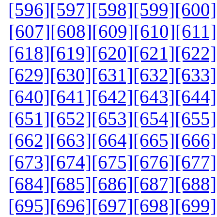
[596]
[597]
[598]
[599]
[600]
[607]
[608]
[609]
[610]
[611]
[618]
[619]
[620]
[621]
[622]
[629]
[630]
[631]
[632]
[633]
[640]
[641]
[642]
[643]
[644]
[651]
[652]
[653]
[654]
[655]
[662]
[663]
[664]
[665]
[666]
[673]
[674]
[675]
[676]
[677]
[684]
[685]
[686]
[687]
[688]
[695]
[696]
[697]
[698]
[699]