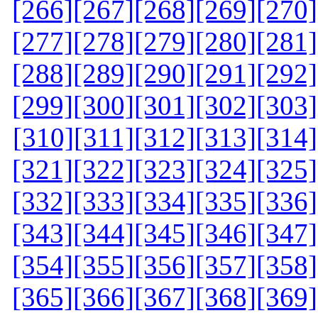
[266]
[267]
[268]
[269]
[270]
[277]
[278]
[279]
[280]
[281]
[288]
[289]
[290]
[291]
[292]
[299]
[300]
[301]
[302]
[303]
[310]
[311]
[312]
[313]
[314]
[321]
[322]
[323]
[324]
[325]
[332]
[333]
[334]
[335]
[336]
[343]
[344]
[345]
[346]
[347]
[354]
[355]
[356]
[357]
[358]
[365]
[366]
[367]
[368]
[369]