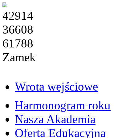
42914
36608
61788
Zamek
Wrota wejściowe
Harmonogram roku
Nasza Akademia
Oferta Edukacyjna