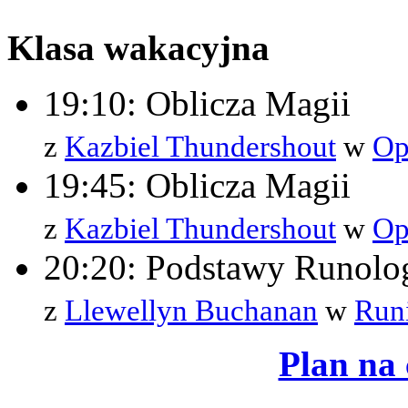
Klasa wakacyjna
19:10: Oblicza Magii
z
Kazbiel Thundershout
w
Op
19:45: Oblicza Magii
z
Kazbiel Thundershout
w
Op
20:20: Podstawy Runolog
z
Llewellyn Buchanan
w
Run
Plan na 