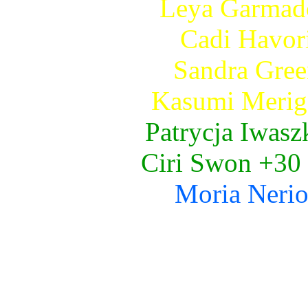
Leya Garmado
Cadi Havori
Sandra Gree
Kasumi Merigo
Patrycja Iwasz
Ciri Swon +30 
Moria Nerio