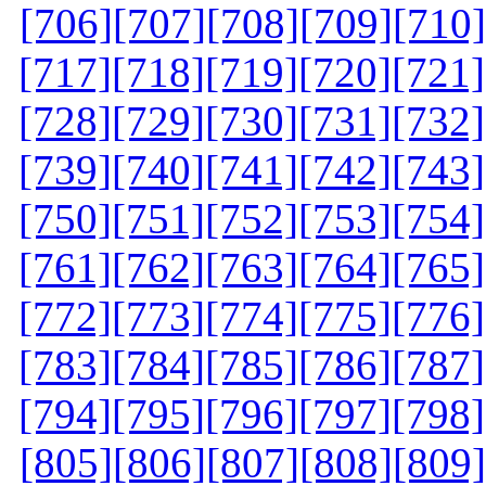
[706]
[707]
[708]
[709]
[710]
[717]
[718]
[719]
[720]
[721]
[728]
[729]
[730]
[731]
[732]
[739]
[740]
[741]
[742]
[743]
[750]
[751]
[752]
[753]
[754]
[761]
[762]
[763]
[764]
[765]
[772]
[773]
[774]
[775]
[776]
[783]
[784]
[785]
[786]
[787]
[794]
[795]
[796]
[797]
[798]
[805]
[806]
[807]
[808]
[809]