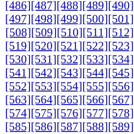
[486]
[487]
[488]
[489]
[490]
[497]
[498]
[499]
[500]
[501]
[508]
[509]
[510]
[511]
[512]
[519]
[520]
[521]
[522]
[523]
[530]
[531]
[532]
[533]
[534]
[541]
[542]
[543]
[544]
[545]
[552]
[553]
[554]
[555]
[556]
[563]
[564]
[565]
[566]
[567]
[574]
[575]
[576]
[577]
[578]
[585]
[586]
[587]
[588]
[589]