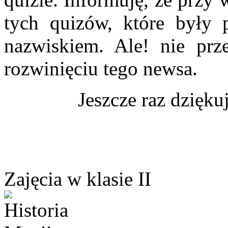
tych quizów, które były
nazwiskiem. Ale! nie prze
rozwinięciu tego newsa.
Jeszcze raz dzięku
Zajęcia w klasie II