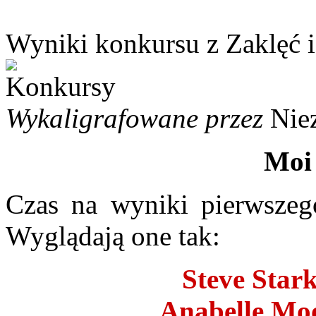
Wyniki konkursu z Zaklęć 
Wykaligrafowane przez
Nie
Moi
Czas na wyniki pierwszeg
Wyglądają one tak:
Steve Stark
Anabelle Moo