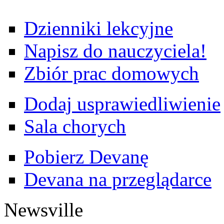
Dzienniki lekcyjne
Napisz do nauczyciela!
Zbiór prac domowych
Dodaj usprawiedliwienie
Sala chorych
Pobierz Devanę
Devana na przeglądarce
Newsville