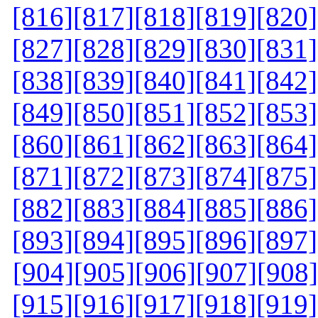
[816]
[817]
[818]
[819]
[820]
[827]
[828]
[829]
[830]
[831]
[838]
[839]
[840]
[841]
[842]
[849]
[850]
[851]
[852]
[853]
[860]
[861]
[862]
[863]
[864]
[871]
[872]
[873]
[874]
[875]
[882]
[883]
[884]
[885]
[886]
[893]
[894]
[895]
[896]
[897]
[904]
[905]
[906]
[907]
[908]
[915]
[916]
[917]
[918]
[919]