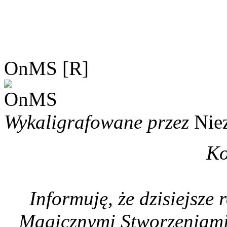
OnMS [R]
Wykaligrafowane przez
Nie
Ko
Informuję, że dzisiejsze 
Magicznymi Stworzeniami