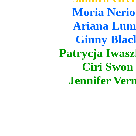
Moria Nerio
Ariana Luma
Ginny Black
Patrycja Iwasz
Ciri Swon 
Jennifer Vern
Wa