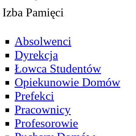
Izba Pamięci
Absolwenci
Dyrekcja
Łowca Studentów
Opiekunowie Domów
Prefekci
Pracownicy
Profesorowie