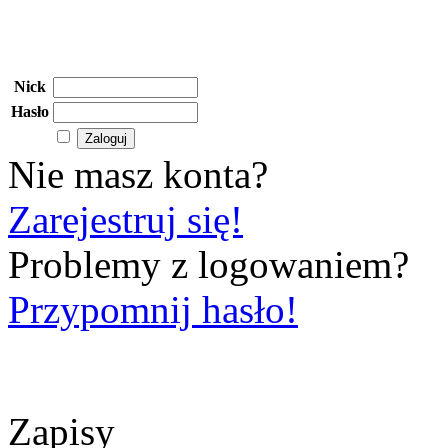
Nick
Hasło
Nie masz konta?
Zarejestruj się!
Problemy z logowaniem?
Przypomnij hasło!
Zapisy