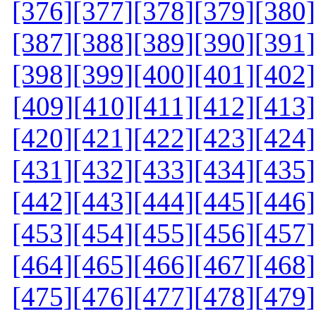
[376]
[377]
[378]
[379]
[380]
[387]
[388]
[389]
[390]
[391]
[398]
[399]
[400]
[401]
[402]
[409]
[410]
[411]
[412]
[413]
[420]
[421]
[422]
[423]
[424]
[431]
[432]
[433]
[434]
[435]
[442]
[443]
[444]
[445]
[446]
[453]
[454]
[455]
[456]
[457]
[464]
[465]
[466]
[467]
[468]
[475]
[476]
[477]
[478]
[479]