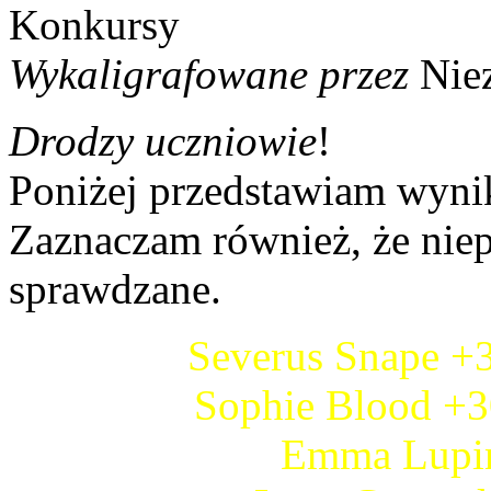
Wykaligrafowane przez
Nie
Drodzy uczniowie
!
Poniżej przedstawiam wyni
Zaznaczam również, że niep
sprawdzane.
Severus Snape +3
Sophie Blood +3
Emma Lupin