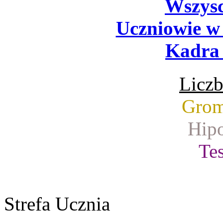
Wszysc
Uczniowie w
Kadra 
Liczb
Grom
Hipo
Tes
Strefa Ucznia