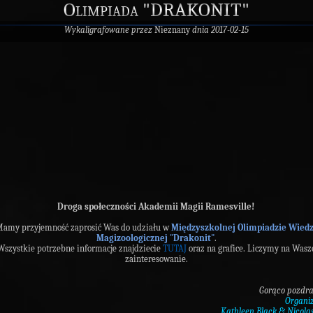
Olimpiada "DRAKONIT"
Wykaligrafowane przez
Nieznany
dnia 2017-02-15
Droga społeczności Akademii Magii Ramesville!
amy przyjemność zaprosić Was do udziału w
Międzyszkolnej Olimpiadzie Wied
Magizoologicznej "Drakonit"
.
Wszystkie potrzebne informacje znajdziecie
TUTAJ
oraz na grafice. Liczymy na Wasz
zainteresowanie.
Gorąco pozdr
Organi
Kathleen Black & Nicol