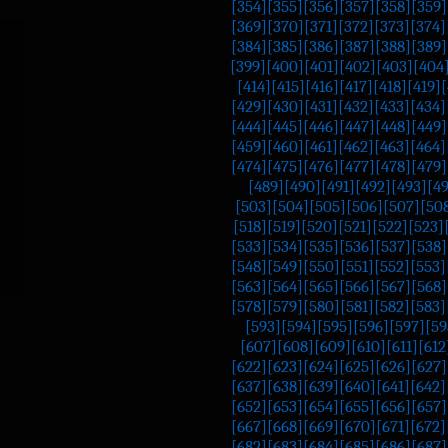
[354]
[355]
[356]
[357]
[358]
[359]
[369]
[370]
[371]
[372]
[373]
[374]
[384]
[385]
[386]
[387]
[388]
[389]
[399]
[400]
[401]
[402]
[403]
[404
[414]
[415]
[416]
[417]
[418]
[419]
[
[429]
[430]
[431]
[432]
[433]
[434]
[444]
[445]
[446]
[447]
[448]
[449]
[459]
[460]
[461]
[462]
[463]
[464]
[474]
[475]
[476]
[477]
[478]
[479]
[489]
[490]
[491]
[492]
[493]
[4
[503]
[504]
[505]
[506]
[507]
[50
[518]
[519]
[520]
[521]
[522]
[523]
[533]
[534]
[535]
[536]
[537]
[538]
[548]
[549]
[550]
[551]
[552]
[553]
[563]
[564]
[565]
[566]
[567]
[568]
[578]
[579]
[580]
[581]
[582]
[583]
[593]
[594]
[595]
[596]
[597]
[59
[607]
[608]
[609]
[610]
[611]
[612
[622]
[623]
[624]
[625]
[626]
[627]
[637]
[638]
[639]
[640]
[641]
[642]
[652]
[653]
[654]
[655]
[656]
[657]
[667]
[668]
[669]
[670]
[671]
[672]
[682]
[683]
[684]
[685]
[686]
[687]