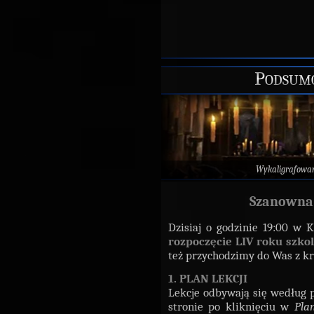
Podsumo
Wykaligrafowa
Szanowna 
Dzisiaj o godzinie 19:00 w 
rozpoczęcie LIV roku szko
też przychodzimy do Was z 
1. PLAN LEKCJI
Lekcje odbywają się według p
stronie po kliknięciu w
Pla