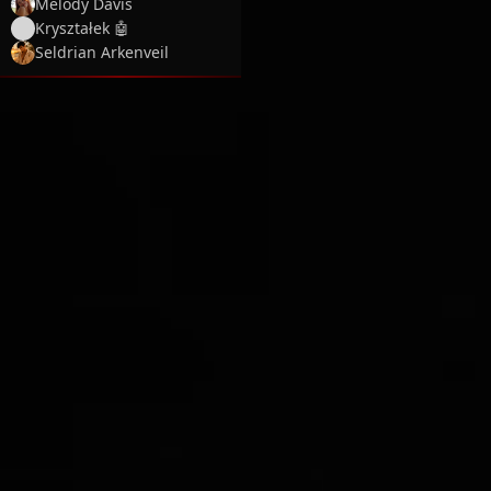
Melody Davis
Kryształek 🤖
Seldrian Arkenveil